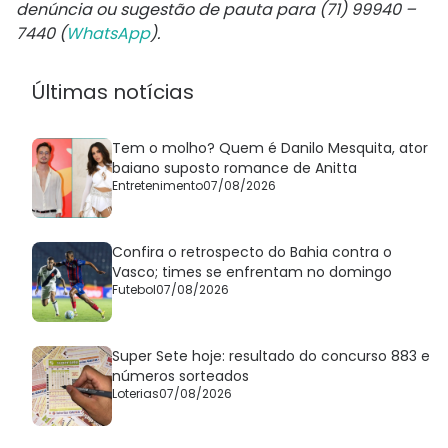
denúncia ou sugestão de pauta para (71) 99940 –
7440 (
WhatsApp
).
Últimas notícias
Tem o molho? Quem é Danilo Mesquita, ator
baiano suposto romance de Anitta
Entretenimento
07/08/2026
Confira o retrospecto do Bahia contra o
Vasco; times se enfrentam no domingo
Futebol
07/08/2026
Super Sete hoje: resultado do concurso 883 e
números sorteados
Loterias
07/08/2026