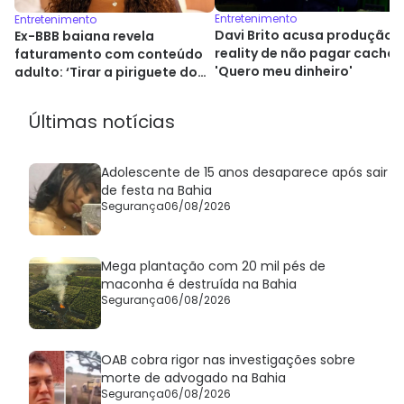
Entretenimento
Entretenimento
Davi Brito acusa produção 
Ex-BBB baiana revela
reality de não pagar cachê:
faturamento com conteúdo
'Quero meu dinheiro'
adulto: ‘Tirar a piriguete do
armário’
Últimas notícias
Adolescente de 15 anos desaparece após sair
de festa na Bahia
Segurança
06/08/2026
Mega plantação com 20 mil pés de
maconha é destruída na Bahia
Segurança
06/08/2026
OAB cobra rigor nas investigações sobre
morte de advogado na Bahia
Segurança
06/08/2026