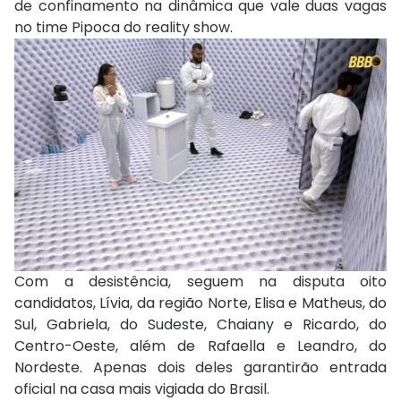
de confinamento na dinâmica que vale duas vagas
no time Pipoca do reality show.
Com a desistência, seguem na disputa oito
candidatos, Lívia, da região Norte, Elisa e Matheus, do
Sul, Gabriela, do Sudeste, Chaiany e Ricardo, do
Centro-Oeste, além de Rafaella e Leandro, do
Nordeste. Apenas dois deles garantirão entrada
oficial na casa mais vigiada do Brasil.