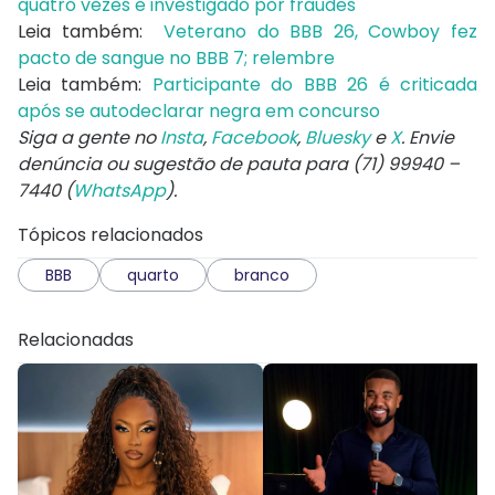
quatro vezes e investigado por fraudes
Leia também:
Veterano do BBB 26, Cowboy fez
pacto de sangue no BBB 7; relembre
Leia também:
Participante do BBB 26 é criticada
após se autodeclarar negra em concurso
Siga a gente no
Insta
,
Facebook
,
Bluesky
e
X
. Envie
denúncia ou sugestão de pauta para (71) 99940 –
7440 (
WhatsApp
).
Tópicos relacionados
BBB
quarto
branco
Relacionadas