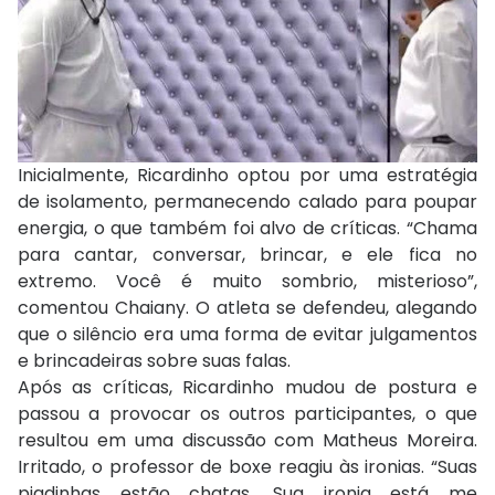
Inicialmente, Ricardinho optou por uma estratégia
de isolamento, permanecendo calado para poupar
energia, o que também foi alvo de críticas. “Chama
para cantar, conversar, brincar, e ele fica no
extremo. Você é muito sombrio, misterioso”,
comentou Chaiany. O atleta se defendeu, alegando
que o silêncio era uma forma de evitar julgamentos
e brincadeiras sobre suas falas.
Após as críticas, Ricardinho mudou de postura e
passou a provocar os outros participantes, o que
resultou em uma discussão com Matheus Moreira.
Irritado, o professor de boxe reagiu às ironias. “Suas
piadinhas estão chatas. Sua ironia está me