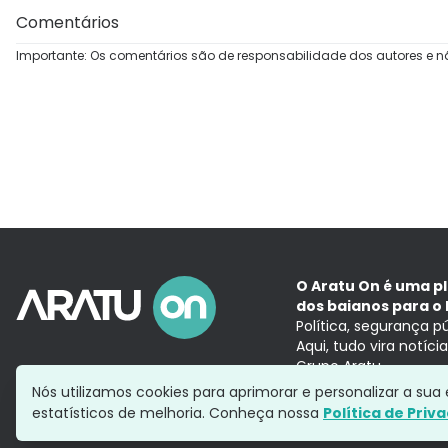
Comentários
Importante: Os comentários são de responsabilidade dos autores e n
O Aratu On é uma p
dos baianos para o 
Política, segurança p
Aqui, tudo vira notíc
Grupo Aratu
Nós utilizamos cookies para aprimorar e personalizar a su
estatísticos de melhoria. Conheça nossa
Política de Priv