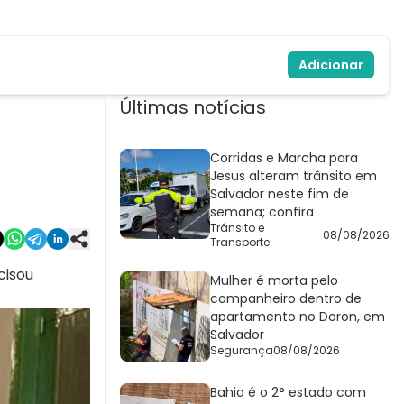
Adicionar
Últimas notícias
Corridas e Marcha para
Jesus alteram trânsito em
Salvador neste fim de
semana; confira
Trânsito e
08/08/2026
Transporte
cisou
Mulher é morta pelo
companheiro dentro de
apartamento no Doron, em
Salvador
Segurança
08/08/2026
Bahia é o 2° estado com