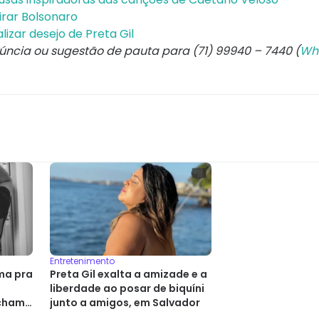
irar Bolsonaro
izar desejo de Preta Gil
núncia ou sugestão de pauta para (71) 99940 – 7440 (
Wh
Entretenimento
ma pra
Preta Gil exalta a amizade e a
liberdade ao posar de biquíni
acham
junto a amigos, em Salvador