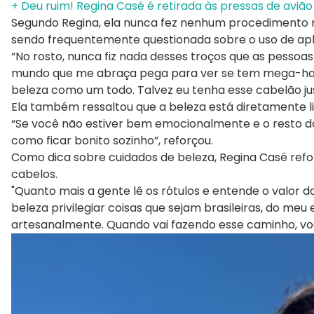
+ Deu ruim! Regina Casé é retirada às pressas de aviã
Segundo Regina, ela nunca fez nenhum procedimento n
sendo frequentemente questionada sobre o uso de apl
“No rosto, nunca fiz nada desses troços que as pessoa
mundo que me abraça pega para ver se tem mega-hair,
beleza como um todo. Talvez eu tenha esse cabelão ju
Ela também ressaltou que a beleza está diretamente 
“Se você não estiver bem emocionalmente e o resto do
como ficar bonito sozinho”, reforçou.
Como dica sobre cuidados de beleza, Regina Casé refo
cabelos.
"Quanto mais a gente lê os rótulos e entende o valor d
beleza privilegiar coisas que sejam brasileiras, do me
artesanalmente. Quando vai fazendo esse caminho, vo