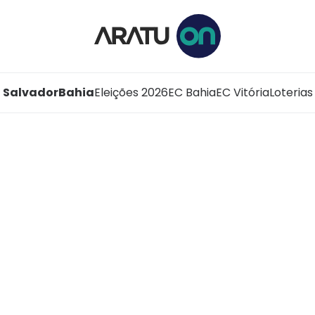
Salvador
Bahia
Eleições 2026
EC Bahia
EC Vitória
Loterias