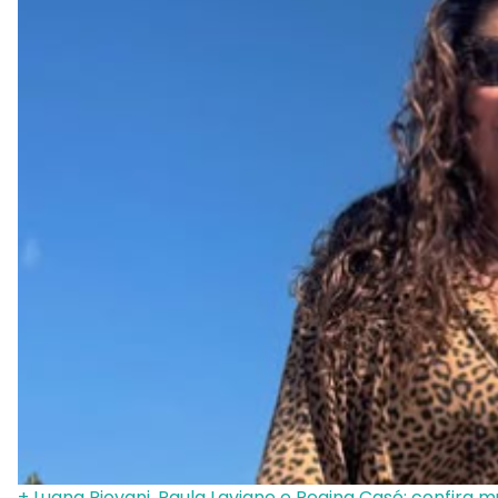
+ Luana Piovani, Paula Lavigne e Regina Casé: confira