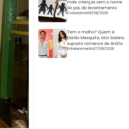
mais crianças sem o nome
do pai, diz levantamento
Cidadania
08/08/2026
Tem o molho? Quem é
Danilo Mesquita, ator baiano
suposto romance de Anitta
Entretenimento
07/08/2026