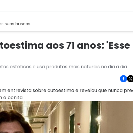
as suas buscas.
toestima aos 71 anos: 'Esse
s estéticos e usa produtos mais naturais no dia a dia
u em entrevista sobre autoestima e revelou que nunca pre
 e bonita.