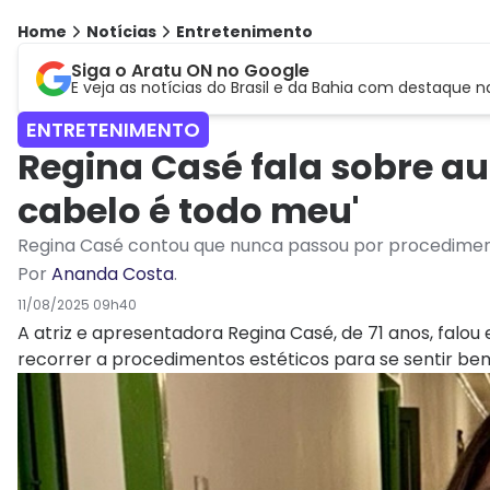
Home
Notícias
Entretenimento
Siga o Aratu ON no Google
E veja as notícias do Brasil e da Bahia com destaque n
ENTRETENIMENTO
Regina Casé fala sobre au
cabelo é todo meu'
Regina Casé contou que nunca passou por procedimento
Por
Ananda Costa
.
11/08/2025 09h40
A atriz e apresentadora Regina Casé, de 71 anos, falo
recorrer a procedimentos estéticos para se sentir bem