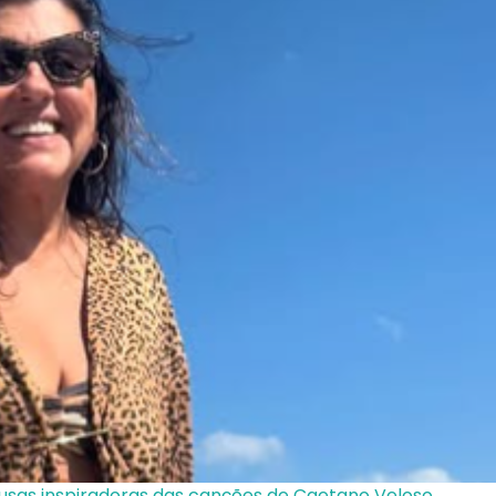
 musas inspiradoras das canções de Caetano Veloso