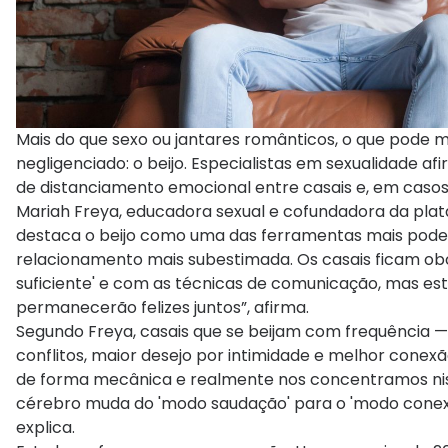
Mais do que sexo ou jantares românticos, o que pode 
negligenciado: o beijo. Especialistas em sexualidade a
de distanciamento emocional entre casais e, em casos 
Mariah Freya, educadora sexual e cofundadora da plat
destaca o beijo como uma das ferramentas mais podero
relacionamento mais subestimada. Os casais ficam obc
suficiente' e com as técnicas de comunicação, mas es
permanecerão felizes juntos”, afirma.
Segundo Freya, casais que se beijam com frequência 
conflitos, maior desejo por intimidade e melhor cone
de forma mecânica e realmente nos concentramos niss
cérebro muda do 'modo saudação' para o 'modo conexão
explica.