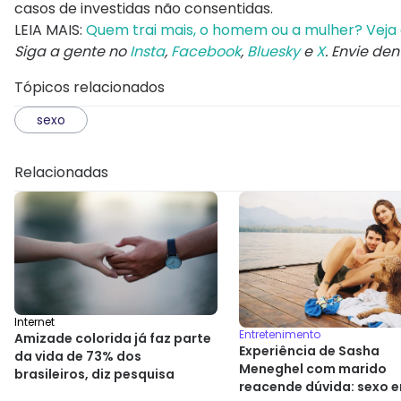
casos de investidas não consentidas.
LEIA MAIS:
Quem trai mais, o homem ou a mulher? Veja 
Siga a gente no
Insta
,
Facebook
,
Bluesky
e
X
. Envie de
Tópicos relacionados
sexo
Relacionadas
Internet
Entretenimento
Amizade colorida já faz parte
Experiência de Sasha
da vida de 73% dos
Meneghel com marido
brasileiros, diz pesquisa
reacende dúvida: sexo 