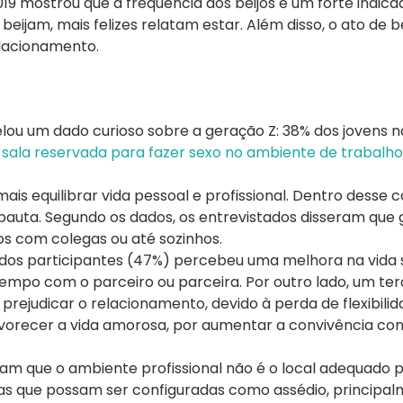
9 mostrou que a frequência dos beijos é um forte indica
 beijam, mais felizes relatam estar. Além disso, o ato de b
elacionamento.
lou um dado curioso sobre a geração Z: 38% dos jovens n
 sala reservada para fazer sexo no ambiente de trabalho
s equilibrar vida pessoal e profissional. Dentro desse c
auta. Segundo os dados, os entrevistados disseram que
 com colegas ou até sozinhos.
s participantes (47%) percebeu uma melhora na vida 
mpo com o parceiro ou parceira. Por outro lado, um ter
 prejudicar o relacionamento, devido à perda de flexibilid
favorecer a vida amorosa, por aumentar a convivência co
acam que o ambiente profissional não é o local adequado 
as que possam ser configuradas como assédio, principa