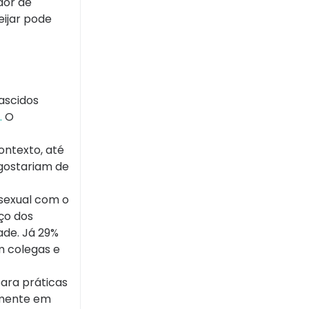
dor de
eijar pode
ascidos
.
O
ontexto, até
 gostariam de
sexual com o
ço dos
ade. Já 29%
m colegas e
para práticas
lmente em