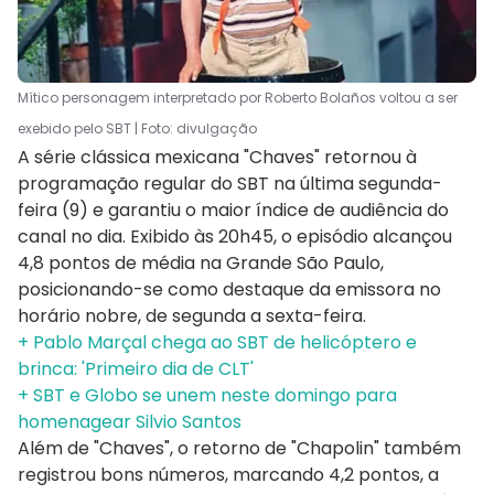
Mítico personagem interpretado por Roberto Bolaños voltou a ser
exebido pelo SBT | Foto: divulgação
A série clássica mexicana "Chaves" retornou à
programação regular do SBT na última segunda-
feira (9) e garantiu o maior índice de audiência do
canal no dia. Exibido às 20h45, o episódio alcançou
4,8 pontos de média na Grande São Paulo,
posicionando-se como destaque da emissora no
horário nobre, de segunda a sexta-feira.
+ Pablo Marçal chega ao SBT de helicóptero e
brinca: 'Primeiro dia de CLT'
+ SBT e Globo se unem neste domingo para
homenagear Silvio Santos
Além de "Chaves", o retorno de "Chapolin" também
registrou bons números, marcando 4,2 pontos, a