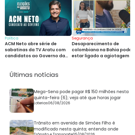
Segurança
Política
Desaparecimento de
ACM Neto abre série de
colombiana na Bahia pode
sabatinas da TV Aratu com
estar ligado a agiotagem
candidatos ao Governo da
Bahia
Últimas notícias
Mega-Sena pode pagar R$ 150 milhões nesta
quinta-feira (6); veja até que horas jogar
Loterias
06/08/2026
Trânsito em avenida de Simões Filho é
modificado nesta quinta; entenda onde
Trânsito e Transporte
05/08/2026