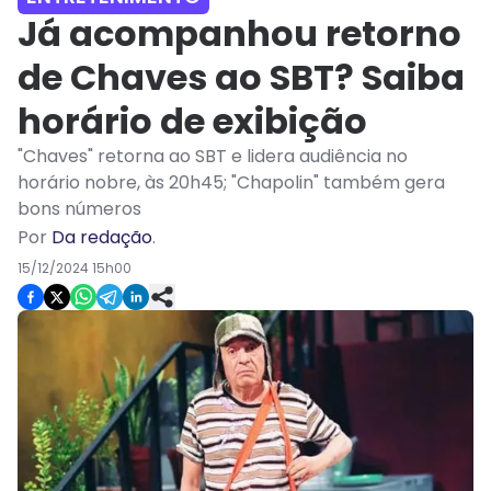
Já acompanhou retorno
de Chaves ao SBT? Saiba
horário de exibição
"Chaves" retorna ao SBT e lidera audiência no
horário nobre, às 20h45; "Chapolin" também gera
bons números
Por
Da redação
.
15/12/2024 15h00