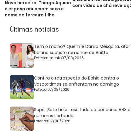
Novo herdeiro: Thiago Aquino
com vídeo de chá revelação
e esposa anunciam sexo e
nome do terceiro filho
Últimas notícias
Tem o molho? Quem é Danilo Mesquita, ator
baiano suposto romance de Anitta
Entretenimento
07/08/2026
Confira o retrospecto do Bahia contra o
Vasco; times se enfrentam no domingo
Futebol
07/08/2026
Super Sete hoje: resultado do concurso 883 e
números sorteados
Loterias
07/08/2026