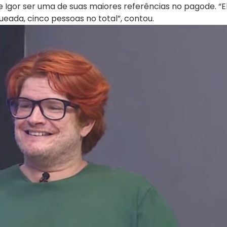
de Igor ser uma de suas maiores referências no pagode. “
eada, cinco pessoas no total”, contou.