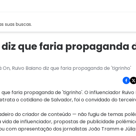
as suas buscas.
 diz que faria propaganda 
On, Ruivo Baiano diz que faria propaganda de 'tigrinho'
que faria propaganda de 'tigrinho'. O influenciador Ruivo 
ata o cotidiano de Salvador, foi o convidado do terceir
deiro do criador de conteúdo — não fugiu de temas polê
 vida de influenciador, propostas de publicidade polêmic
ou com apresentação dos jornalistas João Tramm e Júlia