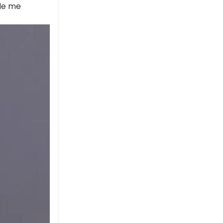
Ele me