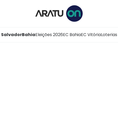
Salvador
Bahia
Eleições 2026
EC Bahia
EC Vitória
Loterias