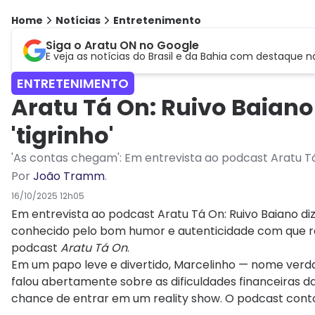
Home
Notícias
Entretenimento
Siga o Aratu ON no Google
E veja as notícias do Brasil e da Bahia com destaque n
ENTRETENIMENTO
Aratu Tá On: Ruivo Baiano
'tigrinho'
'As contas chegam': Em entrevista ao podcast Aratu Tá 
Por
João Tramm
.
16/10/2025 12h05
Em entrevista ao podcast Aratu Tá On: Ruivo Baiano diz 
conhecido pelo bom humor e autenticidade com que retr
podcast
Aratu Tá On
.
Em um papo leve e divertido, Marcelinho — nome verda
falou abertamente sobre as dificuldades financeiras da
chance de entrar em um reality show. O podcast cont