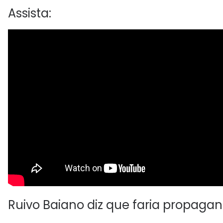
Assista:
Ruivo Baiano diz que faria propagand