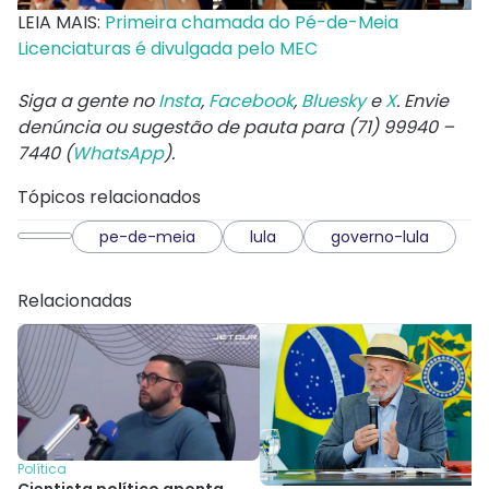
LEIA MAIS:
Primeira chamada do Pé-de-Meia
Licenciaturas é divulgada pelo MEC
Siga a gente no
Insta
,
Facebook
,
Bluesky
e
X
. Envie
denúncia ou sugestão de pauta para (71) 99940 –
7440 (
WhatsApp
).
Tópicos relacionados
pe-de-meia
lula
governo-lula
Relacionadas
Política