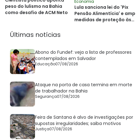
Cientista político aponta
Economia
peso do lulismo na Bahia
Lula sanciona lei do 'Pix
como desafio de ACM Neto
Pensão Alimentícia' e ampli
medidas de proteção às
mulheres
Últimas notícias
Abono do Fundef: veja a lista de professores
contemplados em Salvador
Educação
07/08/2026
Ataque na porta de casa termina em morte
de trabalhador na Bahia
Segurança
07/08/2026
Feira de Santana é alvo de investigações por
supostas irregularidades; saiba motivos
Justiça
07/08/2026