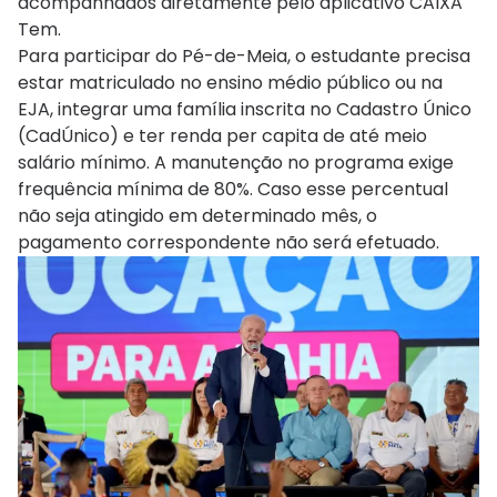
acompanhados diretamente pelo aplicativo CAIXA
Tem.
Para participar do Pé-de-Meia, o estudante precisa
estar matriculado no ensino médio público ou na
EJA, integrar uma família inscrita no Cadastro Único
(CadÚnico) e ter renda per capita de até meio
salário mínimo. A manutenção no programa exige
frequência mínima de 80%. Caso esse percentual
não seja atingido em determinado mês, o
pagamento correspondente não será efetuado.