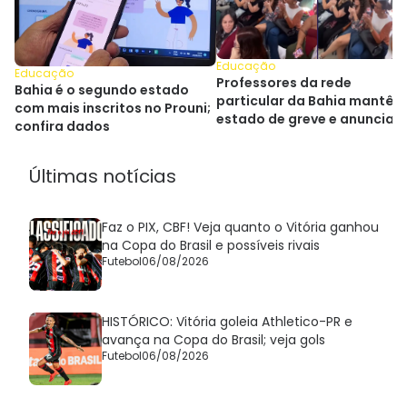
Educação
Educação
Professores da rede
Bahia é o segundo estado
particular da Bahia mantêm
com mais inscritos no Prouni;
estado de greve e anunciam
confira dados
paralisações
Últimas notícias
Faz o PIX, CBF! Veja quanto o Vitória ganhou
na Copa do Brasil e possíveis rivais
Futebol
06/08/2026
HISTÓRICO: Vitória goleia Athletico-PR e
avança na Copa do Brasil; veja gols
Futebol
06/08/2026