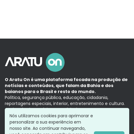
O Aratu On é uma plataforma focada na produção de
notícias e conteúdos, que falam da Bahia e dos
baianos para o Brasil e resto do mundo.
Política, segurança pública, educação, cidadania,
reportagens especiais, interior, entretenimento e cultura.
Aqui, tudo vira notícia e a notícia é no tempo presente,
com a credibilidade do
Grupo Aratu.
Nós utilizamos cookies para aprimorar e
Grupo Aratu
Política de privacidade
Anuncie conosco
personalizar a sua experiência em
nosso site. Ao continuar navegando,