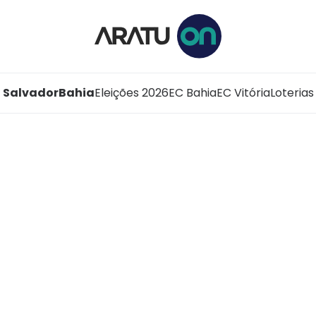
Salvador
Bahia
Eleições 2026
EC Bahia
EC Vitória
Loterias