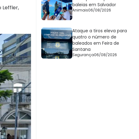
baleias em Salvador
Leffler,
Animais
06/08/2026
Ataque a tiros eleva para
quatro o número de
baleados em Feira de
Santana
Segurança
06/08/2026