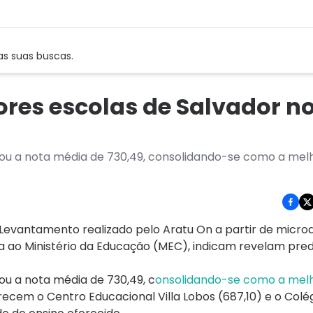
as suas buscas.
ores escolas de Salvador n
nçou a nota média de 730,49, consolidando-se como a mel
Levantamento realizado pelo Aratu On a partir de micro
da ao Ministério da Educação (MEC), indicam revelam pre
çou a nota média de 730,49, c
onsolidando-se como a melh
cem o Centro Educacional Villa Lobos (687,10) e o Colég