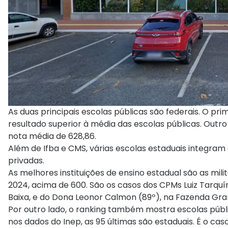
As duas principais escolas públicas são federais. O pri
resultado superior à média das escolas públicas. Outro
nota média de 628,86.
Além de Ifba e CMS, várias escolas estaduais integram
privadas.
As melhores instituições de ensino estadual são as m
2024, acima de 600. São os casos dos CPMs Luiz Tarquín
Baixa, e do Dona Leonor Calmon (89º), na Fazenda Gran
Por outro lado, o ranking também mostra escolas públ
nos dados do Inep, as 95 últimas são estaduais. É o cas