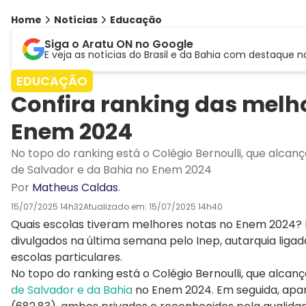
Home
Notícias
Educação
Siga o Aratu ON no Google
E veja as notícias do Brasil e da Bahia com destaque n
EDUCAÇÃO
Confira ranking das melh
Enem 2024
No topo do ranking está o Colégio Bernoulli, que alca
de Salvador e da Bahia no Enem 2024
Por
Matheus Caldas
.
15/07/2025 14h32
Atualizado em:
15/07/2025 14h40
Quais escolas tiveram melhores notas no Enem 2024? 
divulgados na última semana pelo Inep, autarquia liga
escolas particulares.
No topo do ranking está o Colégio Bernoulli, que alcan
de Salvador e da Bahia
no Enem 2024. Em seguida, apare