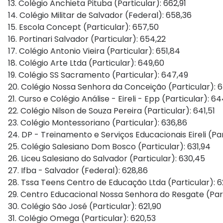
13. Colégio Anchieta Pituba (Particular): 662,91
14. Colégio Militar de Salvador (Federal): 658,36
15. Escola Concept (Particular): 657,50
16. Portinari Salvador (Particular): 654,22
17. Colégio Antonio Vieira (Particular): 651,84
18. Colégio Arte Ltda (Particular): 649,60
19. Colégio SS Sacramento (Particular): 647,49
20. Colégio Nossa Senhora da Conceição (Particular): 
21. Curso e Colégio Análise - Eireli - Epp (Particular): 64
22. Colégio Nilson de Souza Pereira (Particular): 641,51
23. Colégio Montessoriano (Particular): 636,86
24. DP - Treinamento e Serviços Educacionais Eireli (Par
25. Colégio Salesiano Dom Bosco (Particular): 631,94
26. Liceu Salesiano do Salvador (Particular): 630,45
27. Ifba - Salvador (Federal): 628,86
28. Tssa Teens Centro de Educação Ltda (Particular): 6
29. Centro Educacional Nossa Senhora do Resgate (Part
30. Colégio São José (Particular): 621,90
31. Colégio Omega (Particular): 620,53