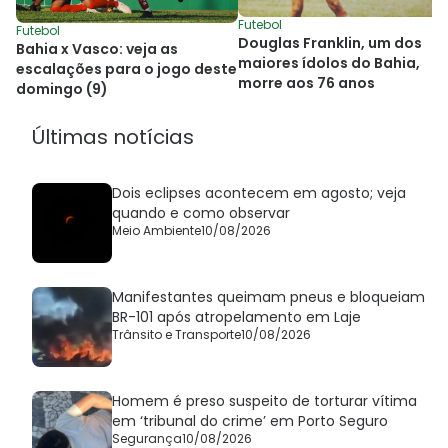
Futebol
Futebol
Douglas Franklin, um dos
Bahia x Vasco: veja as
maiores ídolos do Bahia,
escalações para o jogo deste
morre aos 76 anos
domingo (9)
Últimas notícias
Dois eclipses acontecem em agosto; veja
quando e como observar
Meio Ambiente
10/08/2026
Manifestantes queimam pneus e bloqueiam
BR-101 após atropelamento em Laje
Trânsito e Transporte
10/08/2026
Homem é preso suspeito de torturar vítima
em ‘tribunal do crime’ em Porto Seguro
Segurança
10/08/2026