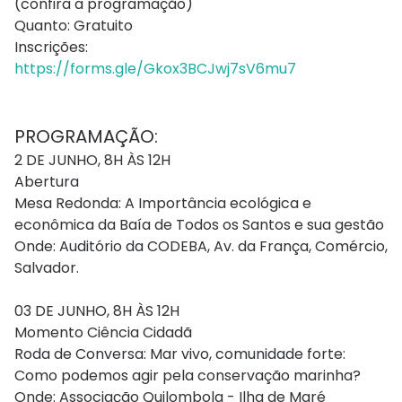
(confira a programação)
Quanto: Gratuito
Inscrições:
https://forms.gle/Gkox3BCJwj7sV6mu7
PROGRAMAÇÃO:
2 DE JUNHO, 8H ÀS 12H
Abertura
Mesa Redonda: A Importância ecológica e
econômica da Baía de Todos os Santos e sua gestão
Onde: Auditório da CODEBA, Av. da França, Comércio,
Salvador.
03 DE JUNHO, 8H ÀS 12H
Momento Ciência Cidadã
Roda de Conversa: Mar vivo, comunidade forte:
Como podemos agir pela conservação marinha?
Onde: Associação Quilombola - Ilha de Maré