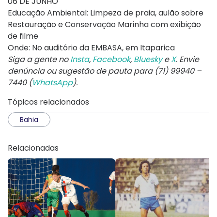
06 DE JUNHO
Educação Ambiental: Limpeza de praia, aulão sobre
Restauração e Conservação Marinha com exibição
de filme
Onde: No auditório da EMBASA, em Itaparica
Siga a gente no
Insta
,
Facebook
,
Bluesky
e
X
. Envie
denúncia ou sugestão de pauta para (71) 99940 –
7440 (
WhatsApp
).
Tópicos relacionados
Bahia
Relacionadas