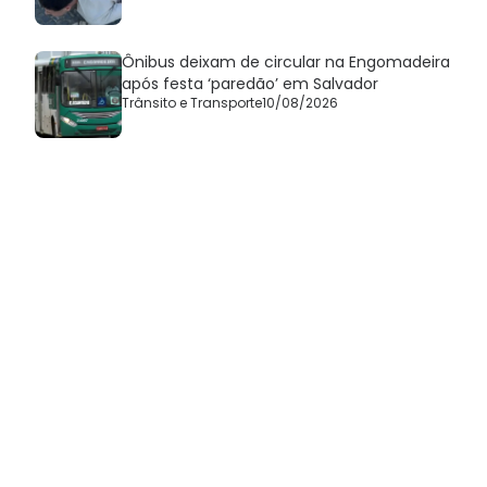
Ônibus deixam de circular na Engomadeira
após festa ‘paredão’ em Salvador
Trânsito e Transporte
10/08/2026