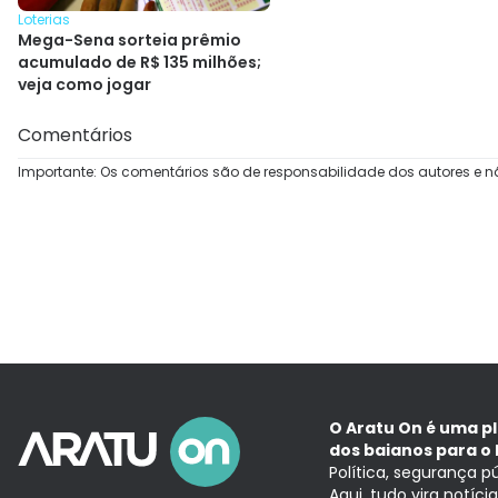
Loterias
Mega-Sena sorteia prêmio
acumulado de R$ 135 milhões;
veja como jogar
Comentários
Importante: Os comentários são de responsabilidade dos autores e n
O Aratu On é uma p
dos baianos para o 
Política, segurança p
Aqui, tudo vira notíc