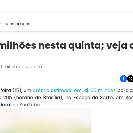
as suas buscas.
ilhões nesta quinta; veja 
0 mil na poupança
eira (15), um
prêmio estimado em R$ 60 milhões
para q
as 20h (horário de Brasília), no Espaço da Sorte, em S
deral no YouTube.