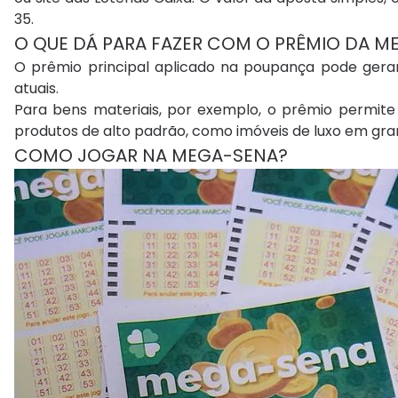
35.
O QUE DÁ PARA FAZER COM O PRÊMIO DA M
O prêmio principal aplicado na poupança pode gerar
atuais.
Para bens materiais, por exemplo, o prêmio permite 
produtos de alto padrão, como imóveis de luxo em gran
COMO JOGAR NA MEGA-SENA?