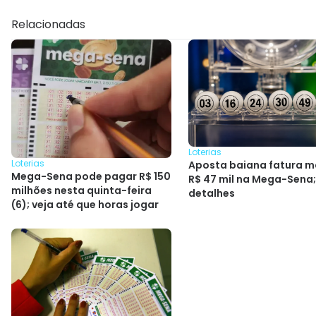
Relacionadas
Loterias
Loterias
Aposta baiana fatura m
Mega-Sena pode pagar R$ 150
R$ 47 mil na Mega-Sena;
milhões nesta quinta-feira
detalhes
(6); veja até que horas jogar