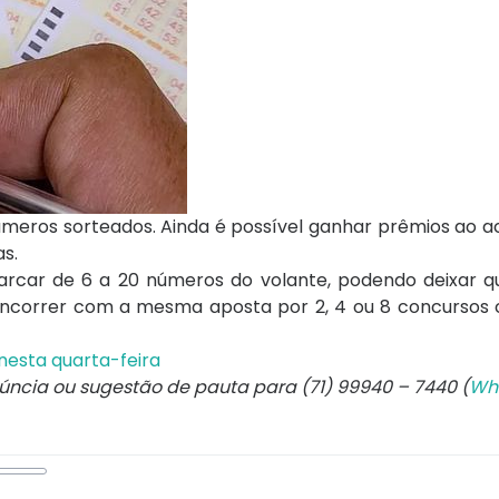
úmeros sorteados. Ainda é possível ganhar prêmios ao a
s.
marcar de 6 a 20 números do volante, podendo deixar q
oncorrer com a mesma aposta por 2, 4 ou 8 concursos 
nesta quarta-feira
núncia ou sugestão de pauta para (71) 99940 – 7440 (
Wh