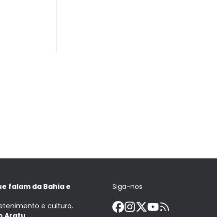
ue falam da Bahia e
Siga-nos
retenimento e cultura.
 Aratu.