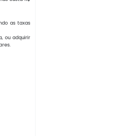
ndo as taxas
 ou adquirir
ares.