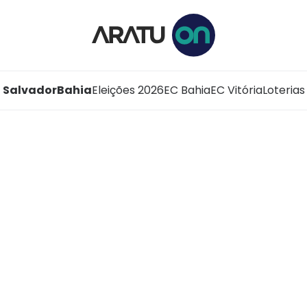
Salvador
Bahia
Eleições 2026
EC Bahia
EC Vitória
Loterias