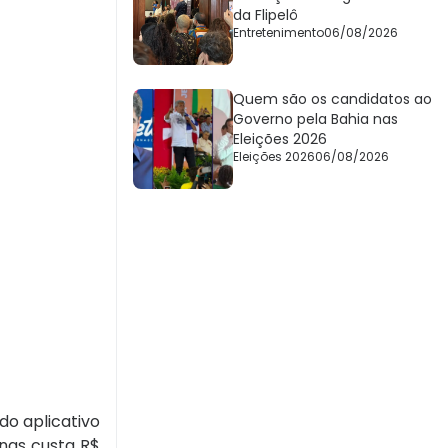
da Flipelô
Entretenimento
06/08/2026
Quem são os candidatos ao
Governo pela Bahia nas
Eleições 2026
Eleições 2026
06/08/2026
do aplicativo
enas custa R$