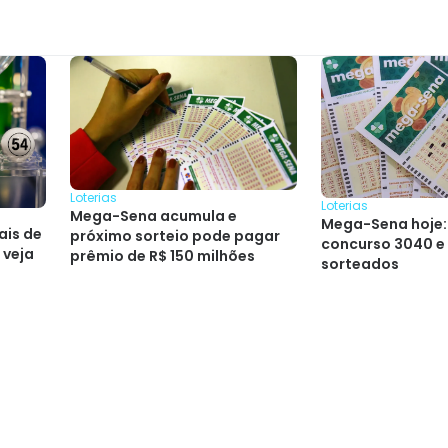
Loterias
Loterias
Mega-Sena acumula e
Mega-Sena hoje:
ais de
próximo sorteio pode pagar
concurso 3040 e
 veja
prêmio de R$ 150 milhões
sorteados