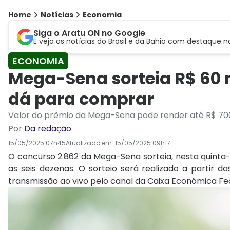
Home
Notícias
Economia
Siga o Aratu ON no Google
E veja as notícias do Brasil e da Bahia com destaque n
ECONOMIA
Mega-Sena sorteia R$ 60 m
dá para comprar
Valor do prêmio da Mega-Sena pode render até R$ 70
Por
Da redação
.
15/05/2025 07h45
Atualizado em:
15/05/2025 09h17
O concurso 2.862 da Mega-Sena sorteia, nesta quinta-f
as seis dezenas. O sorteio será realizado a partir d
transmissão ao vivo pelo canal da Caixa Econômica Fe