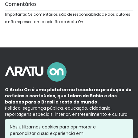
Comentários
Importante: Os comentários são de responsabilidade dos autores
e não representam a opinião do Aratu On.
O Aratu On é uma plataforma focada na produção de
notícias e conteúdos, que falam da Bahia e dos
baianos para o Brasil e resto do mundo.
Política, segurança pública, educação, cidadania,
reportagens especiais, interior, entretenimento e cultura.
Aqui, tudo vira notícia e a notícia é no tempo presente,
com a credibilidade do
Grupo Aratu.
Nós utilizamos cookies para aprimorar e
Grupo Aratu
Política de privacidade
Anuncie conosco
personalizar a sua experiência em