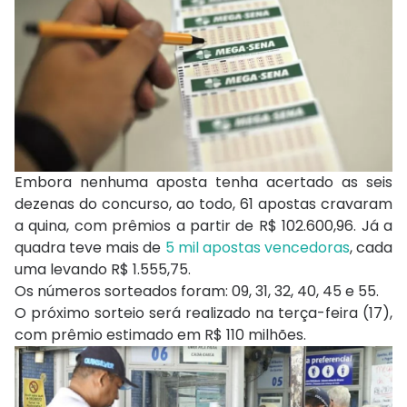
Embora nenhuma aposta tenha acertado as seis
dezenas do concurso, ao todo, 61 apostas cravaram
a quina, com prêmios a partir de R$ 102.600,96. Já a
quadra teve mais de
5 mil apostas vencedoras
, cada
uma levando R$ 1.555,75.
Os números sorteados foram: 09, 31, 32, 40, 45 e 55.
O próximo sorteio será realizado na terça-feira (17),
com prêmio estimado em R$ 110 milhões.