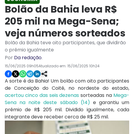
Bolão da Bahia leva R$
205 mil na Mega-Sena;
veja números sorteados
Bolão da Bahia teve oito participantes, que dividirão
o prêmio igualmente
Por
Da redação
.
15/06/2025 09h05
Atualizado em:
15/06/2025 10h24
A sorte é da Bahia! Um bolão com oito participantes
de Conceição do Coité, no nordeste do estado,
acertou cinco das seis dezenas
sorteadas na
Mega-
Sena na noite deste sábado (14)
e garantiu um
prêmio de R$ 205 mil. Dividido igualmente, cada
integrante deve receber cerca de R$ 25 mil.