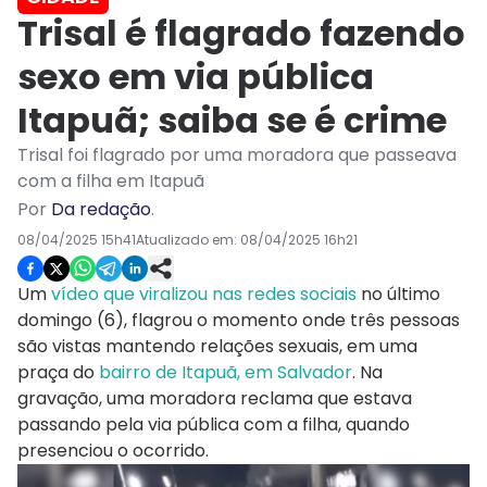
Trisal é flagrado fazendo
sexo em via pública
Itapuã; saiba se é crime
Trisal foi flagrado por uma moradora que passeava
com a filha em Itapuã
Por
Da redação
.
08/04/2025 15h41
Atualizado em:
08/04/2025 16h21
Um
vídeo que viralizou nas redes sociais
no último
domingo (6), flagrou o momento onde três pessoas
são vistas mantendo relações sexuais, em uma
praça do
bairro de Itapuã, em Salvador
. Na
gravação, uma moradora reclama que estava
passando pela via pública com a filha, quando
presenciou o ocorrido.