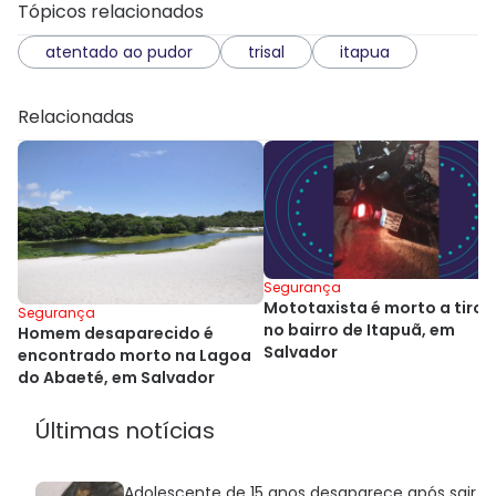
Tópicos relacionados
atentado ao pudor
trisal
itapua
Relacionadas
Segurança
Mototaxista é morto a tiros
Segurança
no bairro de Itapuã, em
Homem desaparecido é
Salvador
encontrado morto na Lagoa
do Abaeté, em Salvador
Últimas notícias
Adolescente de 15 anos desaparece após sair