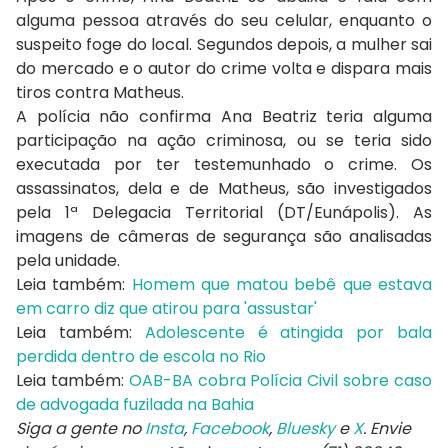
alguma pessoa através do seu celular, enquanto o
suspeito foge do local. Segundos depois, a mulher sai
do mercado e o autor do crime volta e dispara mais
tiros contra Matheus.
A polícia não confirma Ana Beatriz teria alguma
participação na ação criminosa, ou se teria sido
executada por ter testemunhado o crime. Os
assassinatos, dela e de Matheus, são investigados
pela 1ª Delegacia Territorial (DT/Eunápolis). As
imagens de câmeras de segurança são analisadas
pela unidade.
Leia também:
Homem que matou bebê que estava
em carro diz que atirou para 'assustar'
Leia também:
Adolescente é atingida por bala
perdida dentro de escola no Rio
Leia também:
OAB-BA cobra Polícia Civil sobre caso
de advogada fuzilada na Bahia
Siga a gente no
Insta
,
Facebook
,
Bluesky
e
X
. Envie