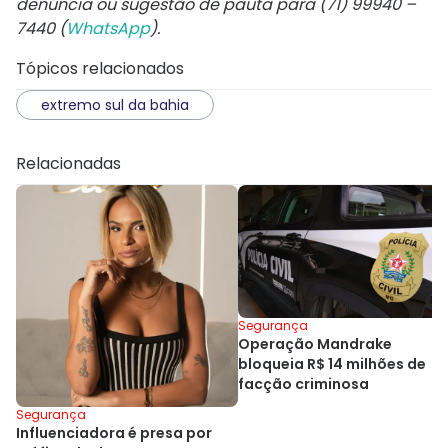
denúncia ou sugestão de pauta para (71) 99940 –
7440 (
WhatsApp
).
Tópicos relacionados
extremo sul da bahia
Relacionadas
Segurança
Operação Mandrake
bloqueia R$ 14 milhões de
facção criminosa
Segurança
Influenciadora é presa por