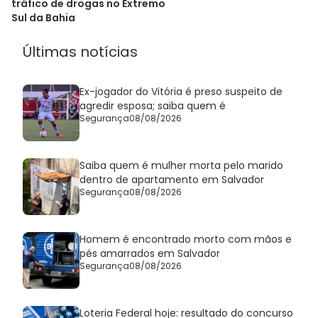
tráfico de drogas no Extremo
Sul da Bahia
Últimas notícias
Ex-jogador do Vitória é preso suspeito de
agredir esposa; saiba quem é
Segurança
08/08/2026
Saiba quem é mulher morta pelo marido
dentro de apartamento em Salvador
Segurança
08/08/2026
Homem é encontrado morto com mãos e
pés amarrados em Salvador
Segurança
08/08/2026
Loteria Federal hoje: resultado do concurso