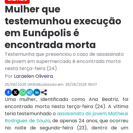
Mulher que
testemunhou execução
em Eunápolis é
encontrada morta
Testemunha que presenciou o caso de assassinato
de jovem em supermercado é encontrada morta
nesta terça-feira (24)
Por
Laraelen Oliveira
.
25/06/2025 14h51
Atualizado em:
25/06/2025 15h17
Uma mulher, identificada como Ana Beatriz, foi
encontrada morta nesta terça-feira (24). A vítima
teria testemunhado o
assassinato do jovem Matheus
Rodrigues de Souza
, de apenas 24 anos, que ocorreu
na noite de segunda-feira (23), dentro de um