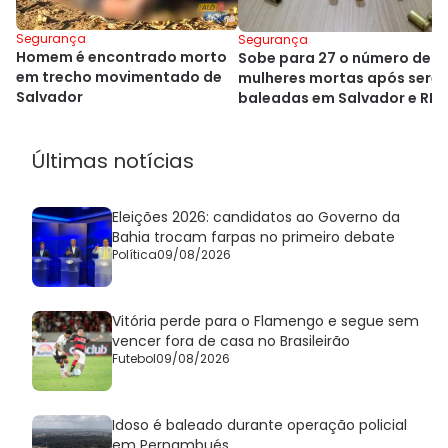
Segurança
Segurança
Homem é encontrado morto
Sobe para 27 o número de
em trecho movimentado de
mulheres mortas após sere
Salvador
baleadas em Salvador e RM
Últimas notícias
Eleições 2026: candidatos ao Governo da
Bahia trocam farpas no primeiro debate
Política
09/08/2026
Vitória perde para o Flamengo e segue sem
vencer fora de casa no Brasileirão
Futebol
09/08/2026
Idoso é baleado durante operação policial
em Pernambués