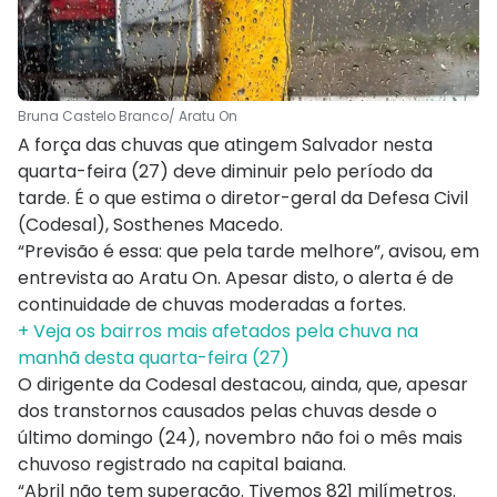
Bruna Castelo Branco/ Aratu On
A força das chuvas que atingem Salvador nesta
quarta-feira (27) deve diminuir pelo período da
tarde. É o que estima o diretor-geral da Defesa Civil
(Codesal), Sosthenes Macedo.
“Previsão é essa: que pela tarde melhore”, avisou, em
entrevista ao Aratu On. Apesar disto, o alerta é de
continuidade de chuvas moderadas a fortes.
+ Veja os bairros mais afetados pela chuva na
manhã desta quarta-feira (27)
O dirigente da Codesal destacou, ainda, que, apesar
dos transtornos causados pelas chuvas desde o
último domingo (24), novembro não foi o mês mais
chuvoso registrado na capital baiana.
“Abril não tem superação. Tivemos 821 milímetros.