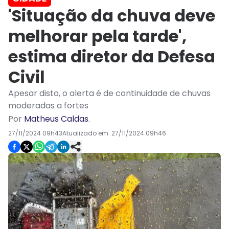
'Situação da chuva deve
melhorar pela tarde',
estima diretor da Defesa
Civil
Apesar disto, o alerta é de continuidade de chuvas
moderadas a fortes
Por
Matheus Caldas
.
27/11/2024 09h43
Atualizado em:
27/11/2024 09h46