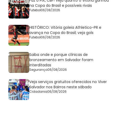
Faz o PIX, CBF! Veja quanto o Vitória ganhou
na Copa do Brasil e possíveis rivais
Futebol
06/08/2026
HISTÓRICO: Vitória goleia Athletico-PR e
avança na Copa do Brasil; veja gols
Futebol
06/08/2026
Saiba onde e porque clínicas de
bronzeamento em Salvador foram
interditadas
Segurança
06/08/2026
Veja serviços gratuitos oferecidos no Viver
Salvador nos Bairros neste sábado
Cidadania
06/08/2026