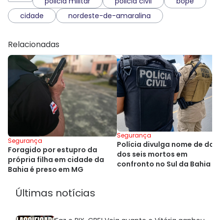
policia militar
policia civil
bope
cidade
nordeste-de-amaralina
Relacionadas
Segurança
Segurança
Polícia divulga nome de dois
Foragido por estupro da
dos seis mortos em
própria filha em cidade da
confronto no Sul da Bahia
Bahia é preso em MG
Últimas notícias