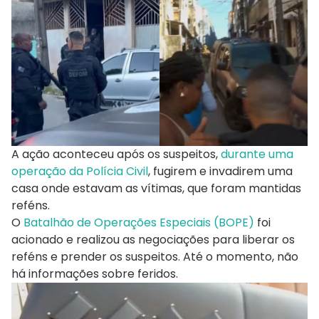
A ação aconteceu após os suspeitos,
durante uma
operação da Polícia Civil
, fugirem e invadirem uma
casa onde estavam as vítimas, que foram mantidas
reféns.
O
Batalhão de Operações Especiais (BOPE)
foi
acionado e realizou as negociações para liberar os
reféns e prender os suspeitos. Até o momento, não
há informações sobre feridos.