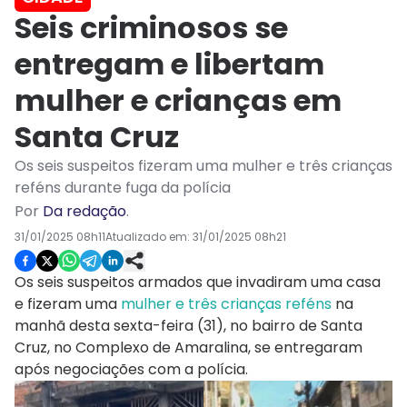
Seis criminosos se
entregam e libertam
mulher e crianças em
Santa Cruz
Os seis suspeitos fizeram uma mulher e três crianças
reféns durante fuga da polícia
Por
Da redação
.
31/01/2025 08h11
Atualizado em:
31/01/2025 08h21
Os seis suspeitos armados que invadiram uma casa
e fizeram uma
mulher e três crianças reféns
na
manhã desta sexta-feira (31), no bairro de Santa
Cruz, no Complexo de Amaralina, se entregaram
após negociações com a polícia.