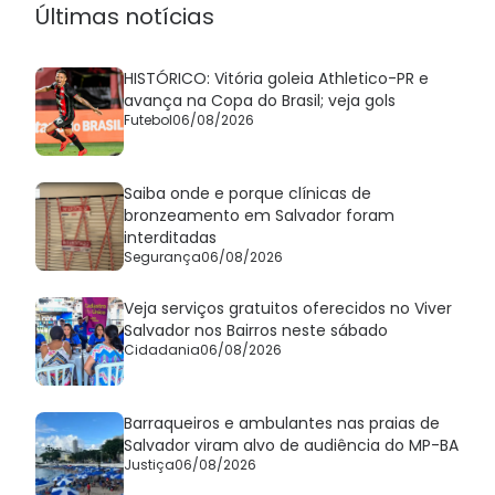
Últimas notícias
HISTÓRICO: Vitória goleia Athletico-PR e
avança na Copa do Brasil; veja gols
Futebol
06/08/2026
Saiba onde e porque clínicas de
bronzeamento em Salvador foram
interditadas
Segurança
06/08/2026
Veja serviços gratuitos oferecidos no Viver
Salvador nos Bairros neste sábado
Cidadania
06/08/2026
Barraqueiros e ambulantes nas praias de
Salvador viram alvo de audiência do MP-BA
Justiça
06/08/2026