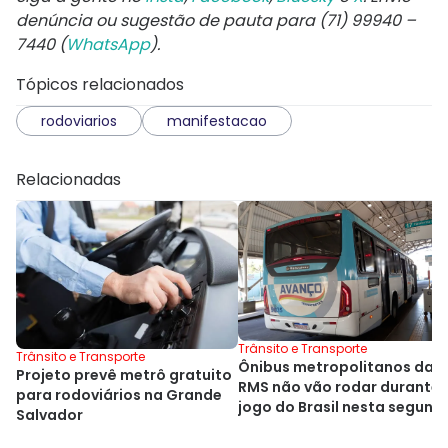
denúncia ou sugestão de pauta para (71) 99940 –
7440 (
WhatsApp
).
Tópicos relacionados
rodoviarios
manifestacao
Relacionadas
Trânsito e Transporte
Trânsito e Transporte
Ônibus metropolitanos da
Projeto prevê metrô gratuito
RMS não vão rodar durante
para rodoviários na Grande
jogo do Brasil nesta segund
Salvador