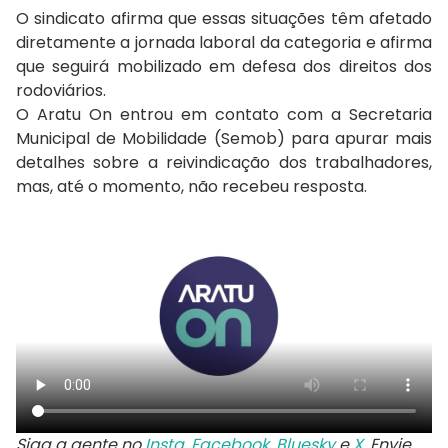
O sindicato afirma que essas situações têm afetado
diretamente a jornada laboral da categoria e afirma
que seguirá mobilizado em defesa dos direitos dos
rodoviários.
O Aratu On entrou em contato com a Secretaria
Municipal de Mobilidade (Semob) para apurar mais
detalhes sobre a reivindicação dos trabalhadores,
mas, até o momento, não recebeu resposta.
Siga a gente no
Insta
,
Facebook
,
Bluesky
e
X
. Envie