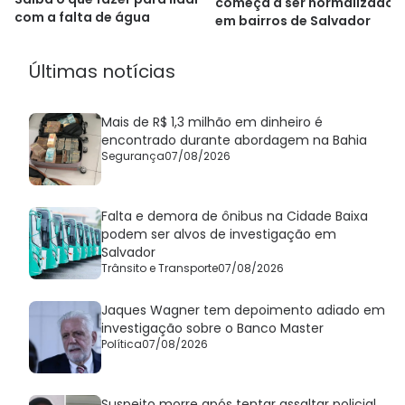
começa a ser normalizado
com a falta de água
em bairros de Salvador
Últimas notícias
Mais de R$ 1,3 milhão em dinheiro é
encontrado durante abordagem na Bahia
Segurança
07/08/2026
Falta e demora de ônibus na Cidade Baixa
podem ser alvos de investigação em
Salvador
Trânsito e Transporte
07/08/2026
Jaques Wagner tem depoimento adiado em
investigação sobre o Banco Master
Política
07/08/2026
Suspeito morre após tentar assaltar policial