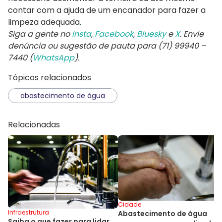
contar com a ajuda de um encanador para fazer a
limpeza adequada.
Siga a gente no
Insta
,
Facebook
,
Bluesky
e
X
. Envie
denúncia ou sugestão de pauta para (71) 99940 –
7440 (
WhatsApp
).
Tópicos relacionados
abastecimento de água
Relacionadas
Cidade
Infraestrutura
Abastecimento de água
Saiba o que fazer para lidar