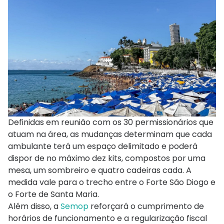
Definidas em reunião com os 30 permissionários que
atuam na área, as mudanças determinam que cada
ambulante terá um espaço delimitado e poderá
dispor de no máximo dez kits, compostos por uma
mesa, um sombreiro e quatro cadeiras cada. A
medida vale para o trecho entre o Forte São Diogo e
o Forte de Santa Maria.
Além disso, a
Semop
reforçará o cumprimento de
horários de funcionamento e a regularização fiscal