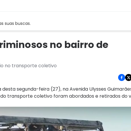
as suas buscas.
riminosos no bairro de
io no transporte coletivo
 desta segunda-feira (27), na Avenida Ulysses Guimarães
do transporte coletivo foram abordados e retirados do 