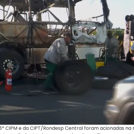
a 48ª CIPM e da CIPT/Rondesp Central foram acionadas n