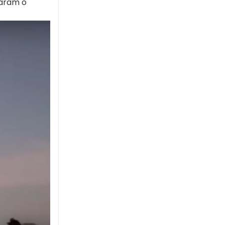
raram o