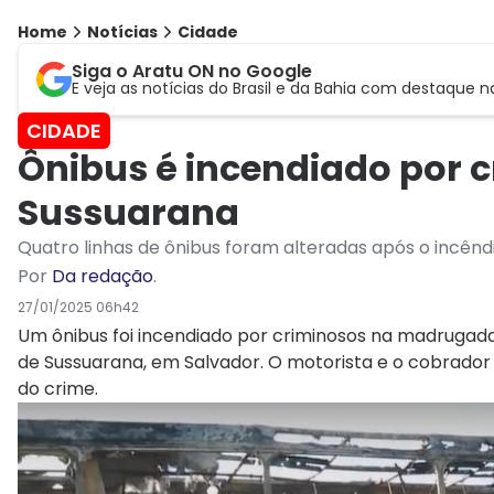
Home
Notícias
Cidade
Siga o Aratu ON no Google
E veja as notícias do Brasil e da Bahia com destaque n
CIDADE
Ônibus é incendiado por c
Sussuarana
Quatro linhas de ônibus foram alteradas após o incênd
Por
Da redação
.
27/01/2025 06h42
Um ônibus foi incendiado por criminosos na madrugada
de Sussuarana, em Salvador. O motorista e o cobrador 
do crime.