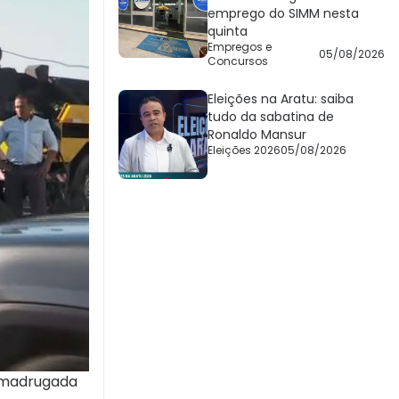
emprego do SIMM nesta
quinta
Empregos e
05/08/2026
Concursos
Eleições na Aratu: saiba
tudo da sabatina de
Ronaldo Mansur
Eleições 2026
05/08/2026
a madrugada