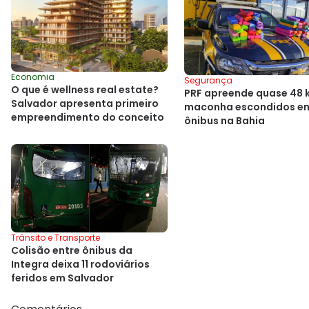
Economia
Segurança
O que é wellness real estate?
PRF apreende quase 48 
Salvador apresenta primeiro
maconha escondidos e
empreendimento do conceito
ônibus na Bahia
Trânsito e Transporte
Colisão entre ônibus da
Integra deixa 11 rodoviários
feridos em Salvador