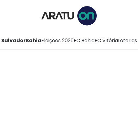
Salvador
Bahia
Eleições 2026
EC Bahia
EC Vitória
Loterias