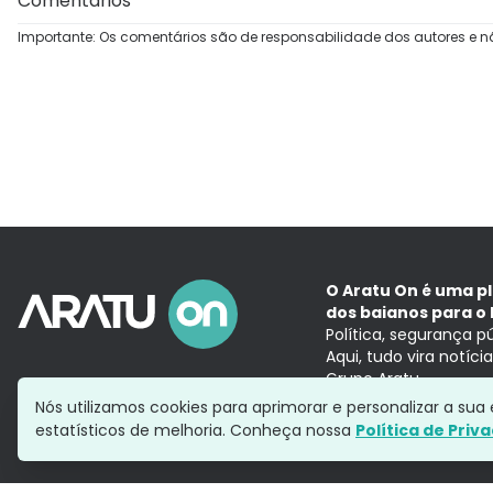
Comentários
Importante: Os comentários são de responsabilidade dos autores e n
O Aratu On é uma p
dos baianos para o 
Política, segurança p
Aqui, tudo vira notíc
Grupo Aratu
Nós utilizamos cookies para aprimorar e personalizar a su
estatísticos de melhoria. Conheça nossa
Política de Priv