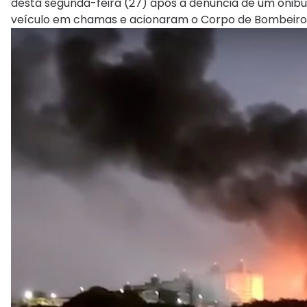
desta segunda-feira (27) após a denúncia de um ônibu
veículo em chamas e acionaram o Corpo de Bombeiros,