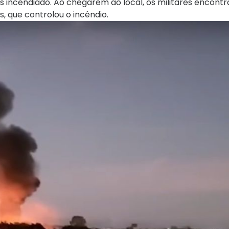
s incendiado. Ao chegarem ao local, os militares encont
 que controlou o incêndio.