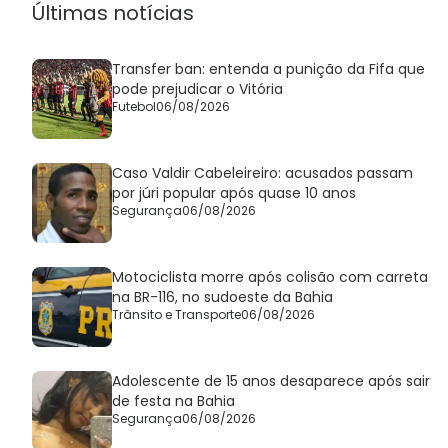
Últimas notícias
Transfer ban: entenda a punição da Fifa que
pode prejudicar o Vitória
Futebol
06/08/2026
Caso Valdir Cabeleireiro: acusados passam
por júri popular após quase 10 anos
Segurança
06/08/2026
Motociclista morre após colisão com carreta
na BR-116, no sudoeste da Bahia
Trânsito e Transporte
06/08/2026
Adolescente de 15 anos desaparece após sair
de festa na Bahia
Segurança
06/08/2026