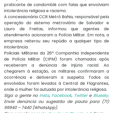
praticante de candomblé com falas que envolviam
intolerância religiosa e racismo.
A concessionária CCR Metrô Bahia, responsável pela
operação do sistema metroviário de Salvador e
Lauro de Freitas, informou que agentes de
atendimento acionaram a Polícia Militar. Em nota, a
empresa reiterou seu repúdio a qualquer tipo de
intolerância.
Policiais Militares da 26ª Companhia Independente
de Polícia Militar (CIPM) foram chamados após
receberam a denúncia de injúria racial. Ao
chegarem à estação, os militares confirmaram a
ocorrência e detiveram a suspeita. Todos os
envolvidos foram levados à Central de Flagrantes,
onde a mulher foi autuada por intolerância religiosa.
Siga a gente no
Insta
,
Facebook
,
Twitter
e
Bluesky
.
Envie denúncia ou sugestão de pauta para (71)
99940 – 7440 (WhatsApp).