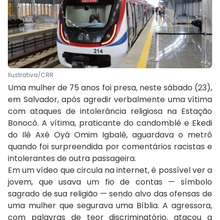
Ilustrativa/CRR
Uma mulher de 75 anos foi presa, neste sábado (23),
em Salvador, após agredir verbalmente uma vítima
com ataques de intolerância religiosa na Estação
Bonocô. A vítima, praticante do candomblé e Ekedi
do Ilê Axé Oyá Omim Igbalê, aguardava o metrô
quando foi surpreendida por comentários racistas e
intolerantes de outra passageira.
Em um vídeo que circula na internet, é possível ver a
jovem, que usava um fio de contas — símbolo
sagrado de sua religião — sendo alvo das ofensas de
uma mulher que segurava uma Bíblia. A agressora,
com palavras de teor discriminatório, atacou a