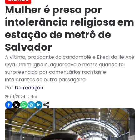
Mulher é presa por
intolerância religiosa em
estação de metrô de
Salvador
A vítima, praticante do candomblé e Ekedi do Ilê Axé
Oyá Omim Igbalê, aguardava o metrô quando foi
surpreendida por comentários racistas e
intolerantes de outra passageira
Por
Da redação
.
26/11/2024 12h55