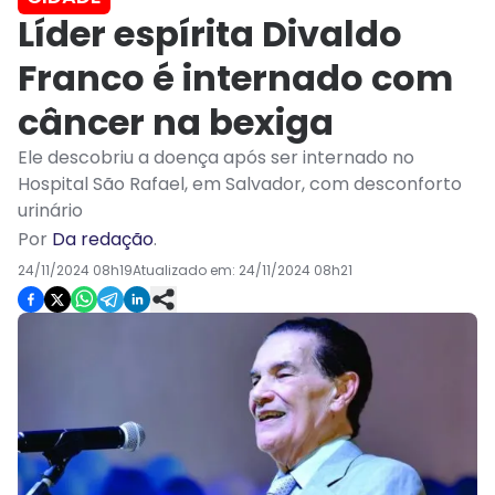
Líder espírita Divaldo
Franco é internado com
câncer na bexiga
Ele descobriu a doença após ser internado no
Hospital São Rafael, em Salvador, com desconforto
urinário
Por
Da redação
.
24/11/2024 08h19
Atualizado em:
24/11/2024 08h21