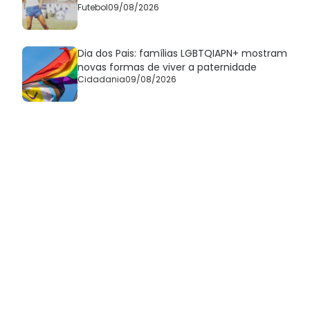
Futebol
09/08/2026
Dia dos Pais: famílias LGBTQIAPN+ mostram
novas formas de viver a paternidade
Cidadania
09/08/2026