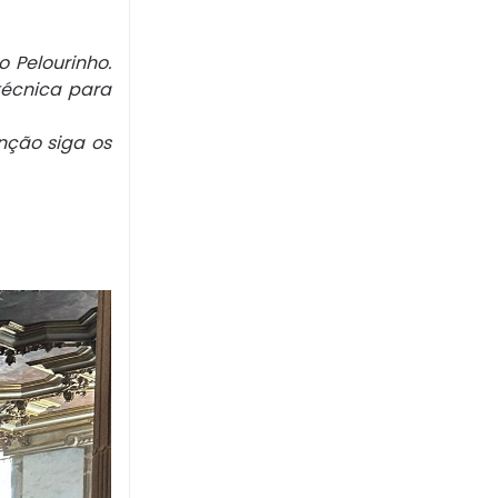
o Pelourinho.
técnica para
nção siga os