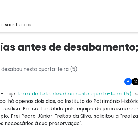
as suas buscas.
2 dias antes de desabamento
o, desabou nesta quarta-feira (5)
 - cujo
forro do teto desabou nesta quarta-feira (5)
, 
ado, há apenas dois dias, ao Instituto do Patrimônio Históri
basílica. Em carta obtida pela equipe de jornalismo do
o, Frei Pedro Júnior Freitas da Silva, solicitou a "realiza
s necessários à sua preservação".