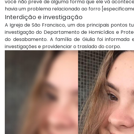
você não prevê de alguma forma que ele vá acontecer 
havia um problema relacionado ao forro [especificamen
Interdição e investigação
A Igreja de São Francisco, um dos principais pontos tu
investigação do Departamento de Homicídios e Proteç
do desabamento. A família de Giulia foi informad
investigações e providenciar o traslado do corpo.