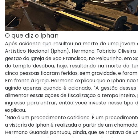
O que diz o Iphan
Após acidente que resultou na morte de uma jovem de
Artístico Nacional (Iphan), Hermano Fabricio Oliveira
gestão da Igreja de São Francisco, no Pelourinho, em Sa
do templo desabou, hoje, resultando na morte da turi
cinco pessoas ficaram feridas, sem gravidade, e foram
Em frente à igreja, Hermano explicou que o Iphan não t
agindo apenas quando é acionado. "A gestão desses t
alimentar essas ações de fiscalização o tempo inteiro,
ingresso para entrar, então você investe nesse tipo 
explicou.
"Não é um procedimento cotidiano. É um procedimento 
a vistoria do Iphan é realizada a partir de um chamado
Hermano Guanais pontuou, ainda, que se tratava de um 