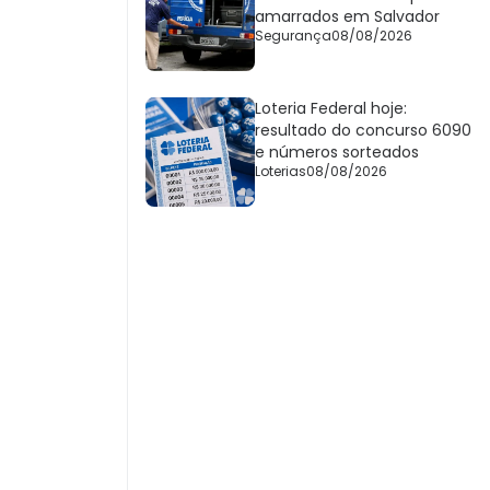
amarrados em Salvador
Segurança
08/08/2026
Loteria Federal hoje:
resultado do concurso 6090
e números sorteados
Loterias
08/08/2026