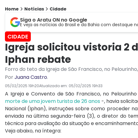
Home
Notícias
Cidade
Siga o Aratu ON no Google
E veja as notícias do Brasil e da Bahia com destaque n
CIDADE
Igreja solicitou vistoria 
Iphan rebate
Forro do teto da Igreja de São Francisco, no Pelourinh
Por
Juana Castro
.
05/02/2025 19h20
Atualizado em:
05/02/2025 19h33
A Igreja e Convento de São Francisco, no Pelourinho
morte de uma jovem turista de 26 anos
-, havia solicit
Nacional (Iphan), instruções sobre como proceder na 
enviada na última segunda-feira (3), o diretor do templ
técnica para avaliação da situação e encaminhamento
Veja abaixo, na íntegra: