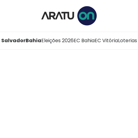
Salvador
Bahia
Eleições 2026
EC Bahia
EC Vitória
Loterias