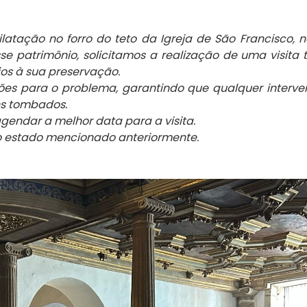
ilatação no forro do teto da Igreja de São
Francisco, n
sse patrimônio,
solicitamos a realização de uma visita 
os à sua preservação.
uções para o problema, garantindo que qualquer
interve
ns tombados.
gendar a melhor data para a visita.
o estado mencionado anteriormente.