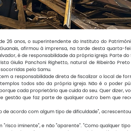
 26 anos, o superintendente do Instituto do Patrimônio
 Guanais, afirmou à imprensa, na tarde desta quarta-fei
lvador, é de responsabilidade da própria igreja. Parte do 
sta Giulia Panchoni Righetto, natural de Ribeirão Preto
 socorridas pelo Samu.
em a responsabilidade direta de fiscalizar o local de fo
emplos todos são da própria igreja. Não é o poder púb
 porque cada proprietário que cuida do seu. Quer dizer, 
de gestão que faz parte de qualquer outro bem que rec
de acordo com algum tipo de dificuldade", acrescentou
.
"risco iminente", e não "aparente". "Como qualquer tipo