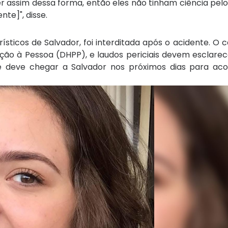
assim dessa forma, então eles não tinham ciência pelo
te]", disse.
rísticos de Salvador, foi interditada após o acidente. O 
ão à Pessoa (DHPP), e laudos periciais devem esclarec
a e deve chegar a Salvador nos próximos dias para a