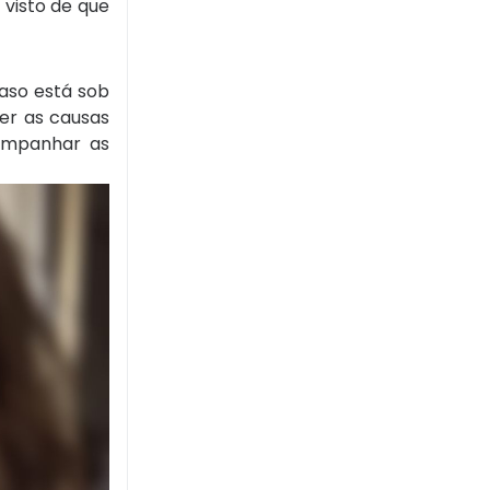
 visto de que
caso está sob
er as causas
companhar as