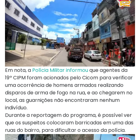
Em nota, a
Polícia Militar informou
que agentes da
19ª CIPM foram acionados pelo Cicom para verificar
uma ocorrência de homens armados realizando
disparos de arma de fogo na rua, e ao chegarem no
local, as guarnições não encontraram nenhum
indivíduo.
Durante a reportagem do programa, é possível ver
que os suspeitos colocaram barricadas em uma das
ruas do bairro, para dificultar o acesso da polícia.