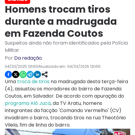
Homens trocam tiros
durante a madrugada
em Fazenda Coutos
Suspeitos ainda não foram identificados pela Polícia
Militar
Por
Da redação
.
04/03/2025 12h50
Atualizado em:
04/03/2025 12h55
Uma
troca de tiros
na madrugada desta terça-feira
(4), assustou os moradores do bairro de Fazenda
Coutos, em Salvador. De acordo com apuração do
programa Alô Juca
, da TV Aratu, homens
integrantes da facção 'Comando Vermelho' (CV)
invadiram o bairro, trocando tiros na rua Theotônio
Vilela, fim de linha do bairro.