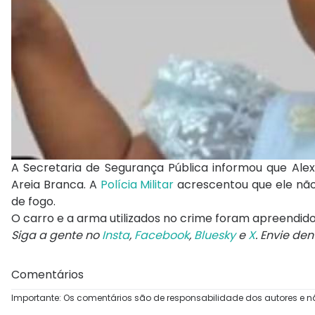
A Secretaria de Segurança Pública informou que Ale
Areia Branca. A
Polícia Militar
acrescentou que ele não
de fogo.
O carro e a arma utilizados no crime foram apreendi
Siga a gente no
Insta
,
Facebook
,
Bluesky
e
X
. Envie de
Comentários
Importante: Os comentários são de responsabilidade dos autores e n