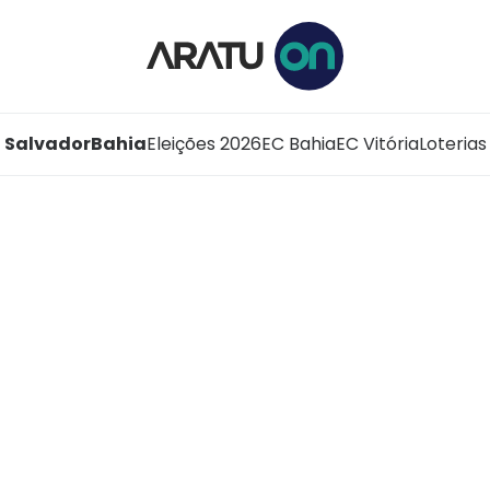
Salvador
Bahia
Eleições 2026
EC Bahia
EC Vitória
Loterias