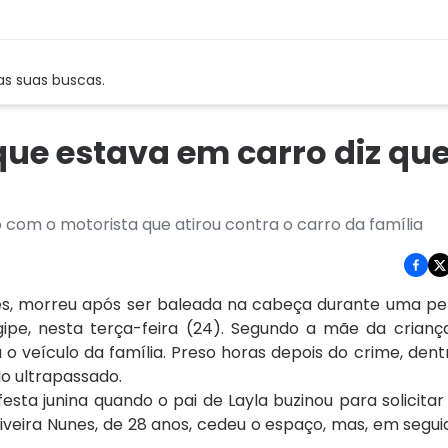
as suas buscas.
e estava em carro diz qu
com o motorista que atirou contra o carro da família
ses, morreu após ser baleada na cabeça durante uma pe
gipe, nesta terça-feira (24). Segundo a mãe da crianç
o veículo da família. Preso horas depois do crime, dent
do ultrapassado.
esta junina quando o pai de Layla buzinou para solicit
iveira Nunes, de 28 anos, cedeu o espaço, mas, em segui