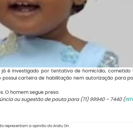
x já é investigado por tentativa de homicídio, cometi
 possui carteira de habilitação nem autorização para p
dos. O homem segue preso.
núncia ou sugestão de pauta para (71) 99940 – 7440 (
Wh
ão representam a opinião do Aratu On.