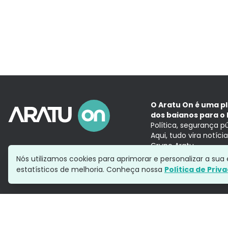
O Aratu On é uma p
dos baianos para o 
Política, segurança p
Aqui, tudo vira notíc
Grupo Aratu
Nós utilizamos cookies para aprimorar e personalizar a su
estatísticos de melhoria. Conheça nossa
Política de Priv