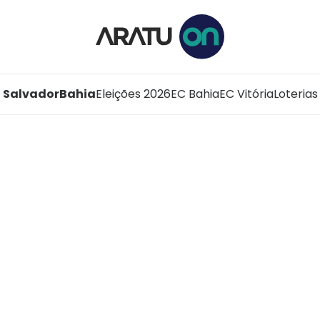
Salvador
Bahia
Eleições 2026
EC Bahia
EC Vitória
Loterias