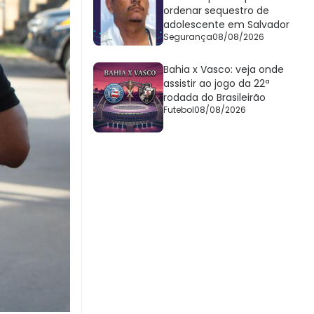
ordenar sequestro de
adolescente em Salvador
Segurança
08/08/2026
Bahia x Vasco: veja onde
assistir ao jogo da 22ª
rodada do Brasileirão
Futebol
08/08/2026