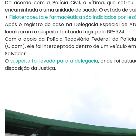
De acordo com a Polícia Civil, a vítima, que sofreu 
encaminhada a uma unidade de saúde. O estado de saú
+
Fisioterapeuta e farmacêutica são indiciados por les
Após o registro do caso na Delegacia Especial de At
localizaram o suspeito tentando fugir pela BR-324.
Com o apoio da Polícia Rodoviária Federal, da Políc
(Cicom), ele foi interceptado dentro de um veículo e
Salvador.
O
suspeito foi levado para a delegacia
, onde foi autu
disposição da Justiça.