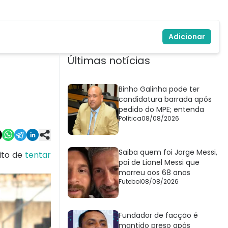
Adicionar
Últimas notícias
Binho Galinha pode ter
candidatura barrada após
pedido do MPE; entenda
Política
08/08/2026
Saiba quem foi Jorge Messi,
ito de
tentar
pai de Lionel Messi que
morreu aos 68 anos
Futebol
08/08/2026
Fundador de facção é
mantido preso após