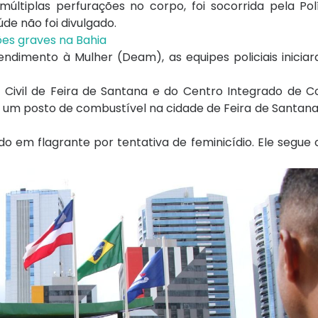
múltiplas perfurações no corpo, foi socorrida pela Polí
de não foi divulgado.
ões graves na Bahia
endimento à Mulher (Deam), as equipes policiais inicia
ia Civil de Feira de Santana e do Centro Integrado de 
m um posto de combustível na cidade de Feira de Santana
ado em flagrante por tentativa de feminicídio. Ele segue 