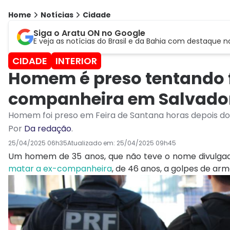
Home
Notícias
Cidade
Siga o Aratu ON no Google
E veja as notícias do Brasil e da Bahia com destaque n
CIDADE
INTERIOR
Homem é preso tentando f
companheira em Salvado
Homem foi preso em Feira de Santana horas depois do
Por
Da redação
.
25/04/2025 06h35
Atualizado em:
25/04/2025 09h45
Um homem de 35 anos, que não teve o nome divulgado,
matar a ex-companheira
, de 46 anos, a golpes de ar