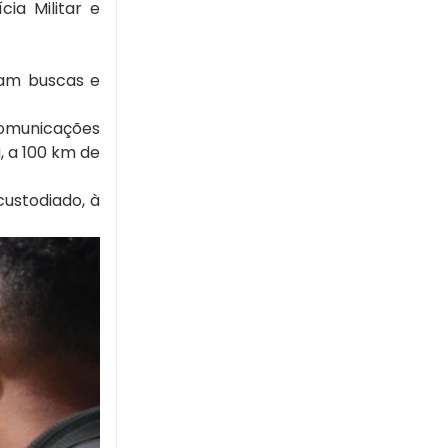
cia Militar e
ram buscas e
Comunicações
, a 100 km de
custodiado, à