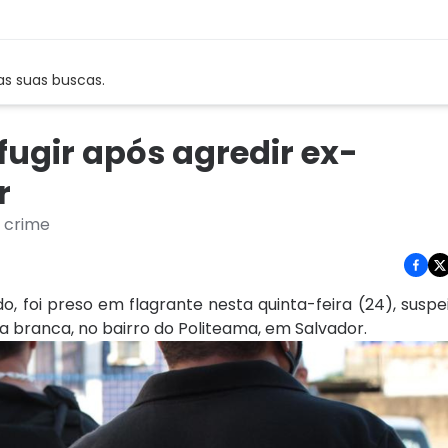
as suas buscas.
ugir após agredir ex-
r
 crime
 foi preso em flagrante nesta quinta-feira (24), suspe
ma branca, no bairro do Politeama, em Salvador.