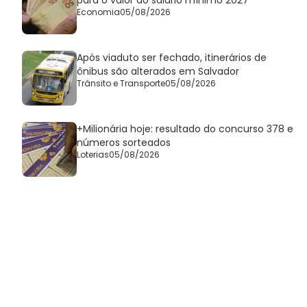
Economia
05/08/2026
Após viaduto ser fechado, itinerários de
ônibus são alterados em Salvador
Trânsito e Transporte
05/08/2026
+Milionária hoje: resultado do concurso 378 e
números sorteados
Loterias
05/08/2026