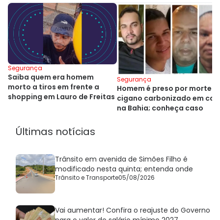
Segurança
Saiba quem era homem
Segurança
morto a tiros em frente a
Homem é preso por morte d
shopping em Lauro de Freitas
cigano carbonizado em car
na Bahia; conheça caso
Últimas notícias
Trânsito em avenida de Simões Filho é
modificado nesta quinta; entenda onde
Trânsito e Transporte
05/08/2026
Vai aumentar! Confira o reajuste do Governo
para o valor do salário mínimo 2027