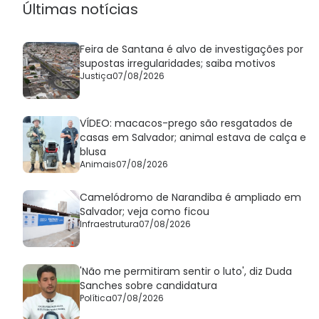
Últimas notícias
Feira de Santana é alvo de investigações por
supostas irregularidades; saiba motivos
Justiça
07/08/2026
VÍDEO: macacos-prego são resgatados de
casas em Salvador; animal estava de calça e
blusa
Animais
07/08/2026
Camelódromo de Narandiba é ampliado em
Salvador; veja como ficou
Infraestrutura
07/08/2026
'Não me permitiram sentir o luto', diz Duda
Sanches sobre candidatura
Política
07/08/2026