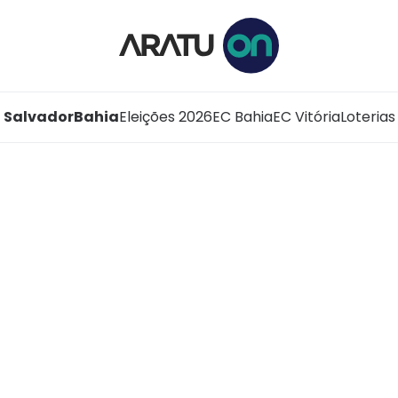
Salvador
Bahia
Eleições 2026
EC Bahia
EC Vitória
Loterias