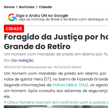
Home
Notícias
Cidade
Siga o Aratu ON no Google
E veja as notícias do Brasil e da Bahia com destaque n
CIDADE
Foragido da Justiça por 
Grande do Retiro
Um homem com mandado de prisão em aberto por homicí
Por
Da redação
.
18/04/2025 08h30
Atualizado em:
18/04/2025 08h40
Um homem com mandado de prisão em aberto por homi
noite de quinta-feira (17), no bairro de Fazenda Grande
Segundo informações da
Polícia Militar (PM)
, os agen
um homem. Após consulta aos sistemas de segurança
ele.
+
Cinco homens morrem em confronto com a polícia 