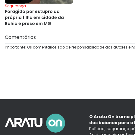
Segurança
Foragido por estupro da
própria filha em cidade da
Bahia é preso em MG
Comentários
Importante: Os comentários são de responsabilidade dos autores e n
O Aratu On é uma p
dos baianos para o 
Política, segurança p
Aqui, tudo vira notíc