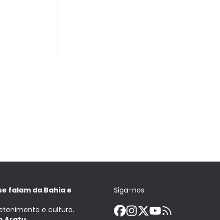
ue falam da Bahia e
Siga-nos
retenimento e cultura.
 Aratu.