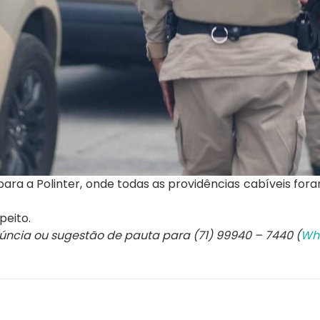
para a Polinter, onde todas as providências cabíveis for
peito.
núncia ou sugestão de pauta para (71) 99940 – 7440 (
Wh