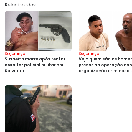
Relacionadas
Segurança
Segurança
Suspeito morre após tentar
Veja quem são os home
assaltar policial militar em
presos na operação con
Salvador
organização criminosa
Cajazeiras