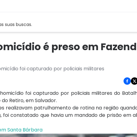
as suas buscas.
homicídio é preso em Fazen
dio foi capturado por policiais militares
cídio foi capturado por policiais militares do Batal
 do Retiro, em Salvador.
tes realizavam patrulhamento de rotina na região quan
, foi constatado que havia um mandado de prisão em a
em Santa Bárbara