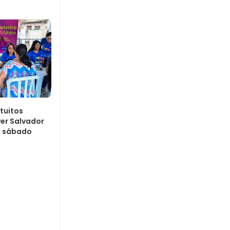
atuitos
ver Salvador
e sábado