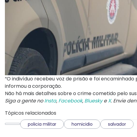
“O indivíduo recebeu voz de prisão e foi encaminhado 
informou a corporação.
Não há mais detalhes sobre o crime cometido pelo sus
Siga a gente no
Insta
,
Facebook
,
Bluesky
e
X
. Envie de
Tópicos relacionados
policia militar
homicidio
salvador