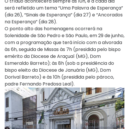
O tríduo acontecerá sempre às 10h, e a cada dia
será refletido um tema “Uma Palavra de Esperança”
(dia 26), “Sinais de Esperança” (dia 27) e “Ancorados
na Esperança” (dia 28).
O ponto alto das homenagens ocorrerá na
Solenidade de São Pedro e São Paulo, em 29 de junho,
com a programação que terá início com a alvorada
às 6h, seguida de Missas às 7h (presidida pelo bispo
emérito da Diocese de Araçuaí (MG), Dom
Esmeraldo Barreto); às 8h (sob a presidência do
bispo eleito da Diocese de Januária (MG), Dom
Dorival Barreto) e às 10h (presidida pelo pároco,
padre Fernando Predosa Leal).