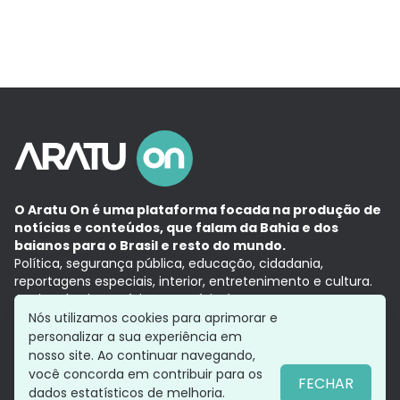
O Aratu On é uma plataforma focada na produção de
notícias e conteúdos, que falam da Bahia e dos
baianos para o Brasil e resto do mundo.
Política, segurança pública, educação, cidadania,
reportagens especiais, interior, entretenimento e cultura.
Aqui, tudo vira notícia e a notícia é no tempo presente,
com a credibilidade do
Grupo Aratu.
Nós utilizamos cookies para aprimorar e
Grupo Aratu
Política de privacidade
Anuncie conosco
personalizar a sua experiência em
nosso site. Ao continuar navegando,
você concorda em contribuir para os
FECHAR
dados estatísticos de melhoria.