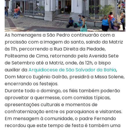
As homenagens a São Pedro continuarão com a
procissão com a imagem do santo, saindo da Matriz
às 11h, percorrendo a Rua Direita da Piedade,
Politeama de Cima, retornando pela Avenida Sete
de Setembro até a Matriz, onde, às 12h, o bispo
auxiliar da
Arquidiocese de São Salvador da Bahia
,
Dom Marco Eugênio Galrão, presidirá a Missa Solene,
encerrando os festejos.
Durante todo o domingo, os fiéis também poderão
aproveitar a quermesse, com comidas típicas,
apresentações culturais e momentos de
confraternização entre os paroquianos e visitantes.
Em mensagem à comunidade, o padre Fernando
recordou que este tempo de festa é também uma