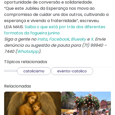
oportunidade de conversão e solidariedade.
“Que este Jubileu da Esperança nos mova ao
compromisso de cuidar uns dos outros, cultivando a
esperança e vivendo a fraternidade”, escreveu.
LEIA MAIS:
Saiba o que está por trás dos diferentes
formatos da fogueira junina
Siga a gente no
Insta
,
Facebook
,
Bluesky
e
X
. Envie
denúncia ou sugestão de pauta para (71) 99940 –
7440 (
WhatsApp
).
Tópicos relacionados
catolicismo
evento-catolico
Relacionadas