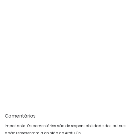
Comentários
Importante: Os comentários são de responsabilidade dos autores
e não representam a opinião do Aratu On.