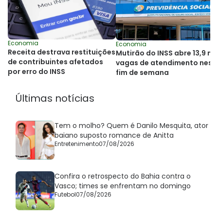
Economia
Economia
Receita destrava restituições
Mutirão do INSS abre 13,9 mil
de contribuintes afetados
vagas de atendimento nest
por erro do INSS
fim de semana
Últimas notícias
Tem o molho? Quem é Danilo Mesquita, ator
baiano suposto romance de Anitta
Entretenimento
07/08/2026
Confira o retrospecto do Bahia contra o
Vasco; times se enfrentam no domingo
Futebol
07/08/2026