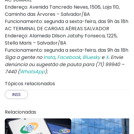
Endereço: Avenida Tancredo Neves, 1506, Loja 110,
Caminho das Árvores – Salvador/BA
Funcionamento: segunda a sexta-feira, das 9h às 18h
AC TERMINAL DE CARGAS AÉREAS SALVADOR
Endereço: Alameda Dilson Jatahy Fonseca, 1225,
Stella Maris – Salvador/BA
Funcionamento: segunda a sexta-feira, das 9h às 18h
Siga a gente no
Insta
,
Facebook
,
Bluesky
e
X
. Envie
denúncia ou sugestão de pauta para (71) 99940 –
7440 (
WhatsApp
).
Tópicos relacionados
INSS
Relacionadas