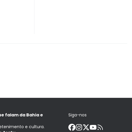
ue falam da Bahia e
Siga-nos
retenimento e cultura.