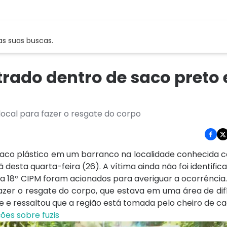
as suas buscas.
rado dentro de saco preto
ocal para fazer o resgate do corpo
aco plástico em um barranco na localidade conhecida 
 desta quarta-feira (26). A vítima ainda não foi identifica
da 18ª CIPM foram acionados para averiguar a ocorrência
zer o resgate do corpo, que estava em uma área de difí
de e ressaltou que a região está tomada pelo cheiro de c
ões sobre fuzis