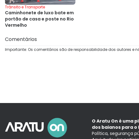
Trânsito e Transporte
Caminhonete de luxo bate em
portão de casa e poste no Rio
Vermelho
Comentários
Importante: Os comentários são de responsabilidade dos autores e n
O Aratu On é uma p
dos baianos para o 
Política, segurança p