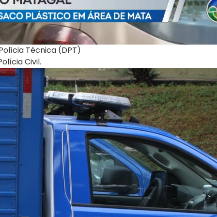
Polícia Técnica (DPT)
lícia Civil.