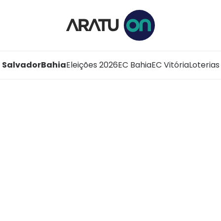
Salvador
Bahia
Eleições 2026
EC Bahia
EC Vitória
Loterias