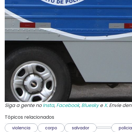
Siga a gente no
Insta
,
Facebook
,
Bluesky
e
X
. Envie de
Tópicos relacionados
violencia
corpo
salvador
policia