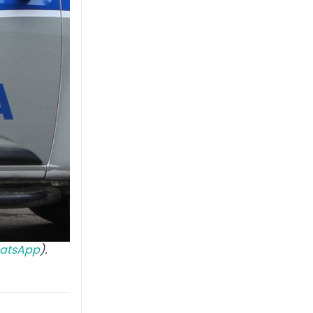
atsApp
).