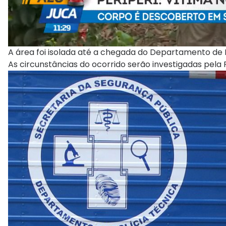
A área foi isolada até a chegada do Departamento de 
As circunstâncias do ocorrido serão investigadas pela Po