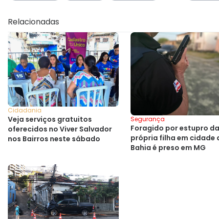
Relacionadas
Cidadania
Veja serviços gratuitos
Segurança
Foragido por estupro d
oferecidos no Viver Salvador
própria filha em cidade 
nos Bairros neste sábado
Bahia é preso em MG