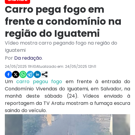
Carro pega fogo em
frente a condomínio na
região do Iguatemi
Vídeo mostra carro pegando fogo na região do
Iguatemi
Por
Da redação
.
24/05/2025 11h10
Atualizado em:
24/05/2025 12h11
Um
carro pegou fogo
em frente à entrada do
Condomínio Vivendas do Iguatemi, em Salvador, na
manhã deste sábado (24). Vídeos enviado à
reportagem da TV Aratu mostram a fumaça escura
saindo do veículo.