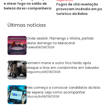
e atear fogo no salão de
Fogos de chá revelação
beleza da ex-companheira
provocam incêndio em pon
turístico da Bahia
Últimas notícias
Onde assistir: Flamengo x Vitória, partida
deste domingo no Maracanã
Futebol
08/08/2026
Homem morre e outro fica ferido após
ataque a tiros em condomínio em Salvador
Segurança
08/08/2026
Fies começa a convocar candidatos da lista
de espera; veja como acompanhar
Educação
08/08/2026