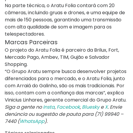
Na parte técnica, o Aratu Folia contará com 20
câmeras, incluindo gruas e drones, e uma equipe de
mais de 150 pessoas, garantindo uma transmissão
com alta qualidade de som e imagem para os
telespectadores.
Marcas Parceiras
O projeto do Aratu Folia é parceiro da Brilux, Fort,
Mercado Pago, Ambev, TIM, Gujão e Salvador
Shopping.
“O Grupo Aratu sempre busca desenvolver projetos
diferenciados para o mercado, e o Aratu Folia, junto
com Arraiá do Galinho, são os mais tradicionais. Por
isso, contam com a confiança das marcas”, explica
Vinicius Linhares, gerente comercial do Grupo Aratu.
Siga a gente no
Insta
,
Facebook
,
Bluesky
e
X
. Envie
denúncia ou sugestão de pauta para (71) 99940 –
7440 (
WhatsApp
).