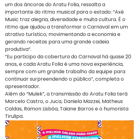
um dos âncoras do Aratu Folia, ressalta a
importante do ritmo musical para o estado: “Axé
Music traz alegria, diversidade e muita cultura. É o
ritmo que ajudou a transformar o Carnaval em um
atrativo turístico, movimentando a economia e
gerando receitas para uma grande cadeia
produtiva”.
“Eu participo da cobertura do Carnaval há quase 20
anos, e cada Aratu Folia é uma nova experiência,
sempre com um grande trabalho da equipe para
continuar surpreendendo o público”, completa o
apresentador.
Além do “Mulek”, a transmissão do Aratu Folia terá
Marcelo Castro, o Juca, Daniela Mazzei, Matheus
Caldas, Ramon Lisbôa, Taiane Barros e o humorista
Tirulipa.