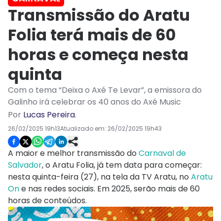
Transmissão do Aratu
Folia terá mais de 60
horas e começa nesta
quinta
Com o tema “Deixa o Axé Te Levar”, a emissora do
Galinho irá celebrar os 40 anos do Axé Music
Por
Lucas Pereira
.
26/02/2025 19h13
Atualizado em:
26/02/2025 19h43
A maior e melhor transmissão do
Carnaval de
Salvador
, o Aratu Folia, já tem data para começar:
nesta quinta-feira (27), na tela da TV Aratu, no
Aratu
On
e nas redes sociais. Em 2025, serão mais de 60
horas de conteúdos.