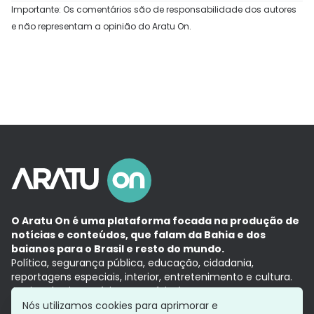
Importante: Os comentários são de responsabilidade dos autores
e não representam a opinião do Aratu On.
O Aratu On é uma plataforma focada na produção de
notícias e conteúdos, que falam da Bahia e dos
baianos para o Brasil e resto do mundo.
Política, segurança pública, educação, cidadania,
reportagens especiais, interior, entretenimento e cultura.
Aqui, tudo vira notícia e a notícia é no tempo presente,
com a credibilidade do
Grupo Aratu.
Nós utilizamos cookies para aprimorar e