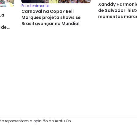
Xanddy Harmonia
Entretenimento
de Salvador: hist
Carnaval na Copa? Bell
La
momentos marc
Marques projeta shows se
Brasil avançar no Mundial
 de
ão representam a opinião do Aratu On.