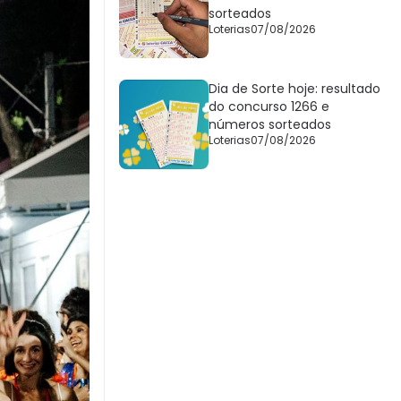
sorteados
Loterias
07/08/2026
Dia de Sorte hoje: resultado
do concurso 1266 e
números sorteados
Loterias
07/08/2026