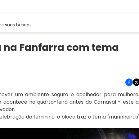
as suas buscas.
a na Fanfarra com tema
over um ambiente seguro e acolhedor para mulheres
ue acontece na quarta-feira antes do Carnaval - este a
lvador.
ebração do feminino, o bloco traz o tema "marinheiras