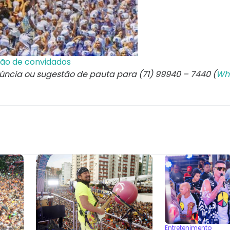
ação de convidados
núncia ou sugestão de pauta para (71) 99940 – 7440 (
Wh
Entretenimento