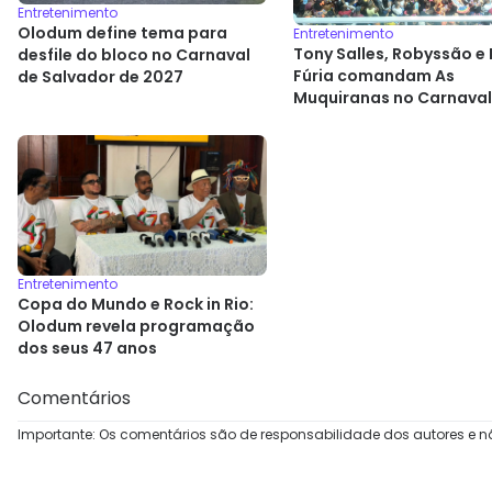
Entretenimento
Olodum define tema para
Entretenimento
Tony Salles, Robyssão e 
desfile do bloco no Carnaval
Fúria comandam As
de Salvador de 2027
Muquiranas no Carnaval
Salvador
Entretenimento
Copa do Mundo e Rock in Rio:
Olodum revela programação
dos seus 47 anos
Comentários
Importante: Os comentários são de responsabilidade dos autores e n