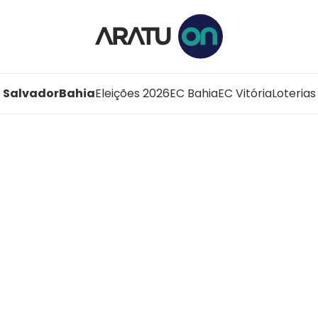
Salvador
Bahia
Eleições 2026
EC Bahia
EC Vitória
Loterias