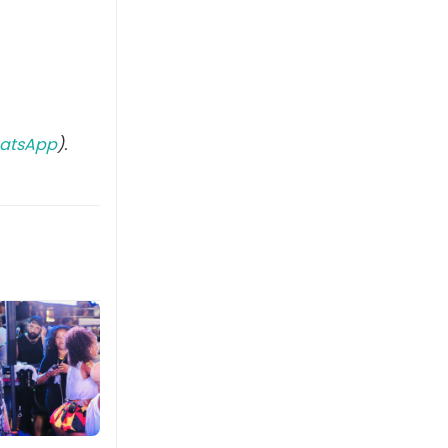
atsApp
).